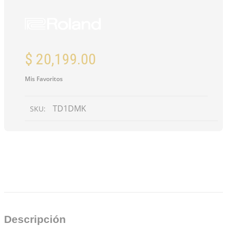
$
20,199.00
Mis Favoritos
TD1DMK
SKU:
DESCRIPCIÓN
VALORACIONES (0)
Descripción