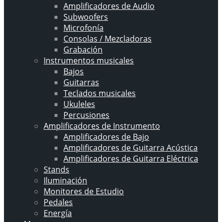
Amplificadores de Audio
Subwoofers
Microfonía
Consolas / Mezcladoras
Grabación
Instrumentos musicales
Bajos
Guitarras
Teclados musicales
Ukuleles
Percusiones
Amplificadores de Instrumento
Amplificadores de Bajo
Amplificadores de Guitarra Acústica
Amplificadores de Guitarra Eléctrica
Stands
Iluminación
Monitores de Estudio
Pedales
Energía