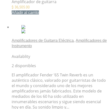
Amplificador de guitarra
$
36,505.00
Añadir al carrito
Mis Favoritos
,
Amplificadores de Guitarra Eléctrica
Amplificadores de
Instrumento
Amplificador Fender ’65 Twin Reverb
Availablity
2 disponibles
El amplificador Fender ’65 Twin Reverb es un
auténtico clásico, valorado por guitarristas de todo
el mundo y considerado uno de los mejores
amplificadores jamás fabricados. Este modelo de
mediados de los 60 ha sido utilizado en
innumerables escenarios y sigue siendo esencial
hoy en día. Su sonido limpio y…