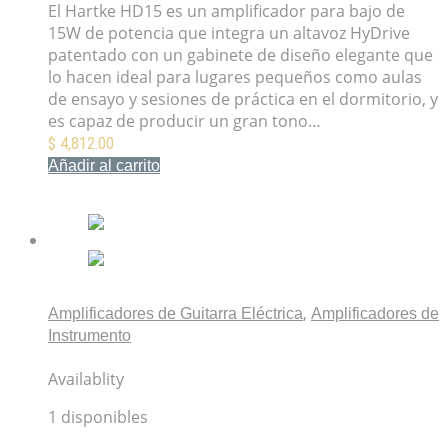
El Hartke HD15 es un amplificador para bajo de
15W de potencia que integra un altavoz HyDrive
patentado con un gabinete de diseño elegante que
lo hacen ideal para lugares pequeños como aulas
de ensayo y sesiones de práctica en el dormitorio, y
es capaz de producir un gran tono…
$
4,812.00
Añadir al carrito
Mis Favoritos
,
Amplificadores de Guitarra Eléctrica
Amplificadores de
Instrumento
Fender ’65 Deluxe Reverb Amplificador de guitarra
Availablity
1 disponibles