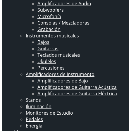
Amplificadores de Audio
Subwoofers
Microfonía
Consolas / Mezcladoras
Grabación
Instrumentos musicales
Bajos
Guitarras
Teclados musicales
Ukuleles
Percusiones
Amplificadores de Instrumento
Amplificadores de Bajo
Amplificadores de Guitarra Acústica
Amplificadores de Guitarra Eléctrica
Stands
Iluminación
Monitores de Estudio
Pedales
Energía