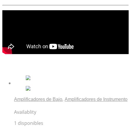
Productos relacionados
,
Amplificadores de Bajo
Amplificadores de Instrumento
Amplificador para Bajo Hartke HD15
Availablity
1 disponibles