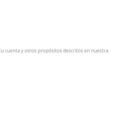
 tu cuenta y otros propósitos descritos en nuestra
política