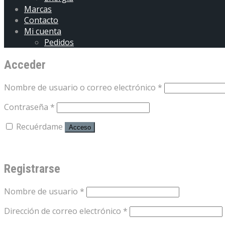
Marcas
Contacto
Mi cuenta
Pedidos
Acceder
Obligatorio
Nombre de usuario o correo electrónico
*
Obligatorio
Contraseña
*
Recuérdame
Acceso
¿Olvidaste la contraseña?
Registrarse
Obligatorio
Nombre de usuario
*
Obligatorio
Dirección de correo electrónico
*