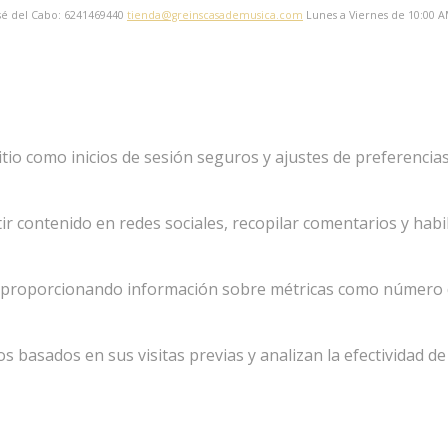
sé del Cabo: 6241469440
tienda@greinscasademusica.com
Lunes a Viernes de 10:00 A
sitio como inicios de sesión seguros y ajustes de preferenc
 contenido en redes sociales, recopilar comentarios y habil
s, proporcionando información sobre métricas como número de 
 basados en sus visitas previas y analizan la efectividad de