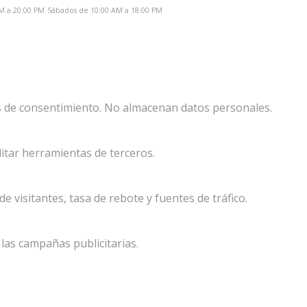
M a 20:00 PM
Sábados de 10:00 AM a 18:00 PM
ias de consentimiento. No almacenan datos personales.
itar herramientas de terceros.
visitantes, tasa de rebote y fuentes de tráfico.
 las campañas publicitarias.