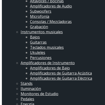
Altavoces / Bocinas
Amplificadores de Audio
Subwoofers
Microfonía
Consolas / Mezcladoras
Grabación
Instrumentos musicales
Bajos
Guitarras
Teclados musicales
Ukuleles
Percusiones
Amplificadores de Instrumento
Amplificadores de Bajo
Amplificadores de Guitarra Acústica
Amplificadores de Guitarra Eléctrica
Stands
Iluminación
Monitores de Estudio
Pedales
Energía