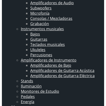
Amplificadores de Audio
Subwoofers
Microfonía
Consolas / Mezcladoras
Grabación
Instrumentos musicales
Bajos
Guitarras
Teclados musicales
Ukuleles
Percusiones
Amplificadores de Instrumento
Amplificadores de Bajo
Amplificadores de Guitarra Acústica
Amplificadores de Guitarra Eléctrica
Stands
Iluminación
Monitores de Estudio
Pedales
Energía