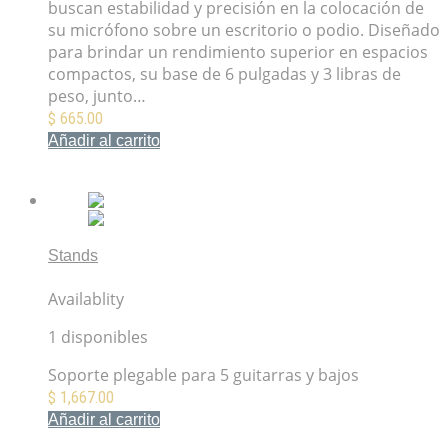
buscan estabilidad y precisión en la colocación de
su micrófono sobre un escritorio o podio. Diseñado
para brindar un rendimiento superior en espacios
compactos, su base de 6 pulgadas y 3 libras de
peso, junto…
$
665.00
Añadir al carrito
Mis Favoritos
Stands
Fender Multi-Stand (5-Space)
Availablity
1 disponibles
Soporte plegable para 5 guitarras y bajos
$
1,667.00
Añadir al carrito
Mis Favoritos