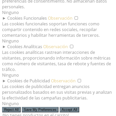
preferencias de consentimiento. No almacenan datos
personales.
Ninguno
►
Cookies Funcionales
Observación
Las cookies funcionales soportan funciones como
compartir contenido en redes sociales, recopilar
comentarios y habilitar herramientas de terceros.
Ninguno
►
Cookies Analíticas
Observación
Las cookies analíticas rastrean interacciones de
visitantes, proporcionando información sobre métricas
como número de visitantes, tasa de rebote y fuentes de
tráfico.
Ninguno
►
Cookies de Publicidad
Observación
Las cookies de publicidad entregan anuncios
personalizados basados en sus visitas previas y analizan
la efectividad de las campañas publicitarias.
Ninguno
Reject All
Save My Preferences
Accept All
¡No tienes productos en el carrito!