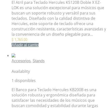
El Atril para Teclado Hercules KS120B Doble X EZ-
LOK es una solución excepcional para músicos que
buscan un soporte robusto y versátil para sus
teclados. Diseñado con la calidad distintiva de
Hercules, este soporte de teclado ofrece una
construcción resistente, características avanzadas y
la conveniencia de un diseño plegable para…
$
1,765.00
Añadir al carrito
Mis Favoritos
,
Accesorios
Stands
Banco Para Teclado Hercules KB200B
Availablity
1 disponibles
El Banco para Teclado Hercules KB200B es una
solución robusta y ergonómica diseñada para
satisfacer las necesidades de los músicos que
buscan comodidad y estabilidad durante largas