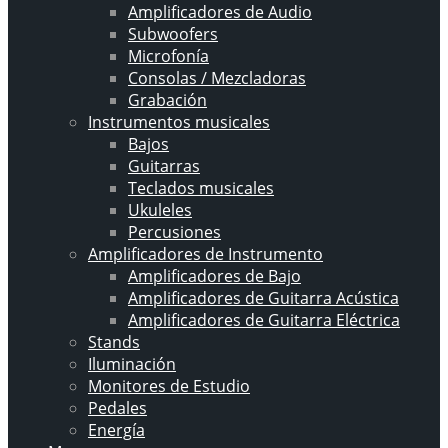
Amplificadores de Audio
Subwoofers
Microfonía
Consolas / Mezcladoras
Grabación
Instrumentos musicales
Bajos
Guitarras
Teclados musicales
Ukuleles
Percusiones
Amplificadores de Instrumento
Amplificadores de Bajo
Amplificadores de Guitarra Acústica
Amplificadores de Guitarra Eléctrica
Stands
Iluminación
Monitores de Estudio
Pedales
Energía