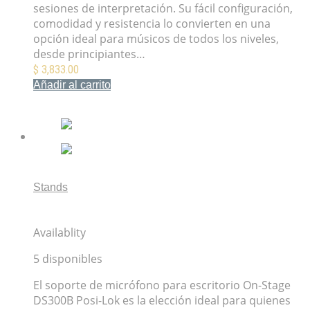
sesiones de interpretación. Su fácil configuración,
comodidad y resistencia lo convierten en una
opción ideal para músicos de todos los niveles,
desde principiantes…
$
3,833.00
Añadir al carrito
Mis Favoritos
Stands
Soporte de Micrófono para Escritorio On-Stage
DS300B Posi-Lok
Availablity
5 disponibles
El soporte de micrófono para escritorio On-Stage
DS300B Posi-Lok es la elección ideal para quienes