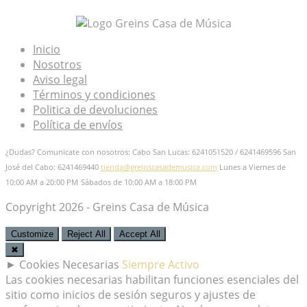
Inicio
Nosotros
Aviso legal
Términos y condiciones
Politica de devoluciones
Política de envíos
¿Dudas? Comunicate con nosotros: Cabo San Lucas: 6241051520 / 6241469596
San
José del Cabo: 6241469440
tienda@greinscasademusica.com
Lunes a Viernes de
10:00 AM a 20:00 PM
Sábados de 10:00 AM a 18:00 PM
Copyright 2026 - Greins Casa de Música
Customize
Reject All
Accept All
✖
►
Cookies Necesarias
Siempre Activo
Las cookies necesarias habilitan funciones esenciales del
sitio como inicios de sesión seguros y ajustes de