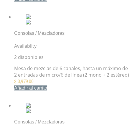
Mis Favoritos
Consolas / Mezcladoras
Mezcladora MG06X Yamaha
Availablity
2 disponibles
Mesa de mezclas de 6 canales, hasta un máximo de
2 entradas de micro/6 de línea (2 mono + 2 estéreo)
$
3,979.00
Añadir al carrito
Mis Favoritos
Consolas / Mezcladoras
Mezcladora MG10XU Yamaha