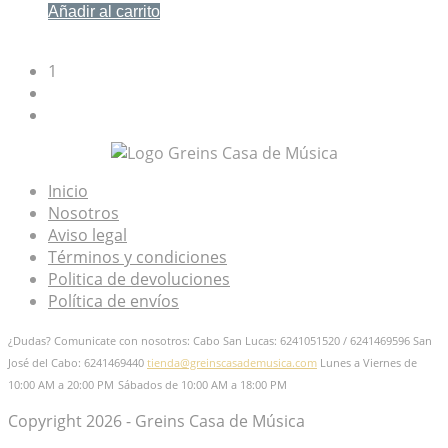
Añadir al carrito
Mis Favoritos
1
2
→
Inicio
Nosotros
Aviso legal
Términos y condiciones
Politica de devoluciones
Política de envíos
¿Dudas? Comunicate con nosotros: Cabo San Lucas: 6241051520 / 6241469596
San
José del Cabo: 6241469440
tienda@greinscasademusica.com
Lunes a Viernes de
10:00 AM a 20:00 PM
Sábados de 10:00 AM a 18:00 PM
Copyright 2026 - Greins Casa de Música