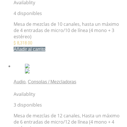
Availablity
4 disponibles
Mesa de mezclas de 10 canales, hasta un máximo
de 4 entradas de micro/10 de línea (4 mono + 3
estéreo)
$
8,318.00
Añadir al carrito
Mis Favoritos
,
Audio
Consolas / Mezcladoras
Mezcladora MG12XU Yamaha
Availablity
3 disponibles
Mesa de mezclas de 12 canales, Hasta un máximo
de 6 entradas de micro/12 de línea (4 mono + 4