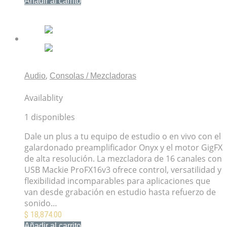
Añadir al carrito
Mis Favoritos
,
Audio
Consolas / Mezcladoras
Mezcladora Mackie ProFX16v3 USB 16 Canales
Availablity
1 disponibles
Dale un plus a tu equipo de estudio o en vivo con el
galardonado preamplificador Onyx y el motor GigFX
de alta resolución. La mezcladora de 16 canales con
USB Mackie ProFX16v3 ofrece control, versatilidad y
flexibilidad incomparables para aplicaciones que
van desde grabación en estudio hasta refuerzo de
sonido…
$
18,874.00
Añadir al carrito