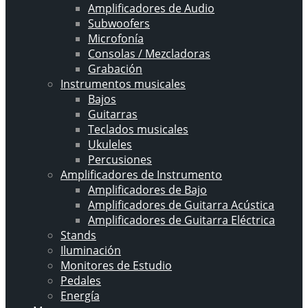
Amplificadores de Audio
Subwoofers
Microfonía
Consolas / Mezcladoras
Grabación
Instrumentos musicales
Bajos
Guitarras
Teclados musicales
Ukuleles
Percusiones
Amplificadores de Instrumento
Amplificadores de Bajo
Amplificadores de Guitarra Acústica
Amplificadores de Guitarra Eléctrica
Stands
Iluminación
Monitores de Estudio
Pedales
Energía