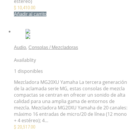
estéreo)
$
10,410.00
Añadir al carrito
Mis Favoritos
,
Audio
Consolas / Mezcladoras
Mezcladora MG20XU Yamaha
Availablity
1 disponibles
Mezcladora MG20XU Yamaha La tercera generación
de la aclamada serie MG, estas consolas de mezcla
compactas se centran en ofrecer un sonido de alta
calidad para una amplia gama de entornos de
mezcla. Mezcladora MG20XU Yamaha de 20 canales:
máximo 16 entradas de micro/20 de línea (12 mono
+ 4 estéreo); 4…
$
20,517.00