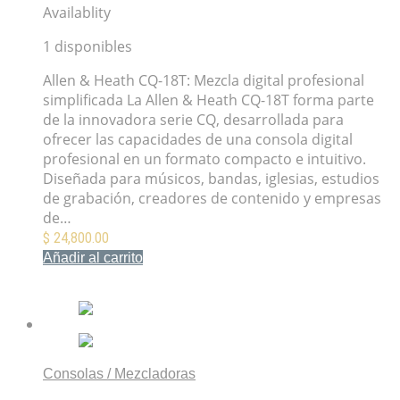
Availablity
1 disponibles
Allen & Heath CQ-18T: Mezcla digital profesional
simplificada La Allen & Heath CQ-18T forma parte
de la innovadora serie CQ, desarrollada para
ofrecer las capacidades de una consola digital
profesional en un formato compacto e intuitivo.
Diseñada para músicos, bandas, iglesias, estudios
de grabación, creadores de contenido y empresas
de…
$
24,800.00
Añadir al carrito
Mis Favoritos
Consolas / Mezcladoras
Allen & Heath Qu-6D