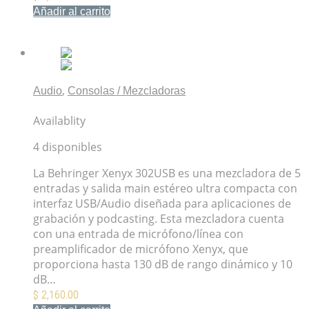
Añadir al carrito
Mis Favoritos
,
Audio
Consolas / Mezcladoras
Mezcladora Behringer Xenyx 302USB
Availablity
4 disponibles
La Behringer Xenyx 302USB es una mezcladora de 5
entradas y salida main estéreo ultra compacta con
interfaz USB/Audio diseñada para aplicaciones de
grabación y podcasting. Esta mezcladora cuenta
con una entrada de micrófono/línea con
preamplificador de micrófono Xenyx, que
proporciona hasta 130 dB de rango dinámico y 10
dB…
$
2,160.00