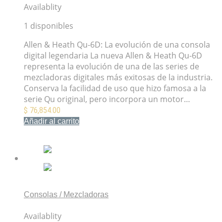
Availablity
1 disponibles
Allen & Heath Qu-6D: La evolución de una consola
digital legendaria La nueva Allen & Heath Qu-6D
representa la evolución de una de las series de
mezcladoras digitales más exitosas de la industria.
Conserva la facilidad de uso que hizo famosa a la
serie Qu original, pero incorpora un motor…
$
76,854.00
Añadir al carrito
Mis Favoritos
Consolas / Mezcladoras
Mezcladora ProSound PAMX-12FX de 12 Canales
Availablity