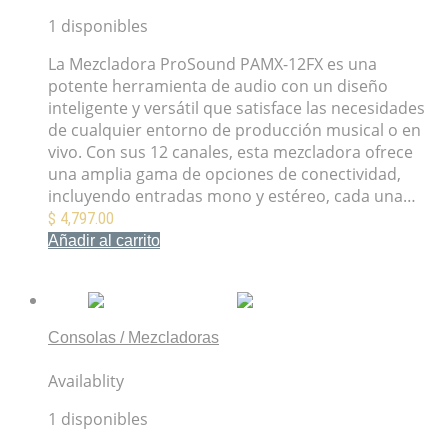
1 disponibles
La Mezcladora ProSound PAMX-12FX es una
potente herramienta de audio con un diseño
inteligente y versátil que satisface las necesidades
de cualquier entorno de producción musical o en
vivo. Con sus 12 canales, esta mezcladora ofrece
una amplia gama de opciones de conectividad,
incluyendo entradas mono y estéreo, cada una…
$
4,797.00
Añadir al carrito
Mis Favoritos
Consolas / Mezcladoras
Behringer FLOW 8
Availablity
1 disponibles