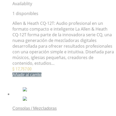
Availablity
1 disponibles
Allen & Heath CQ-12T: Audio profesional en un
formato compacto e inteligente La Allen & Heath
CQ-12T forma parte de la innovadora serie CQ, una
nueva generación de mezcladoras digitales
desarrollada para ofrecer resultados profesionales
con una operación simple e intuitiva. Diseñada para
músicos, iglesias pequeñas, creadores de
contenido, estudios…
$
17,757.00
Añadir al carrito
Mis Favoritos
Consolas / Mezcladoras
Allen & Heath CQ-18T