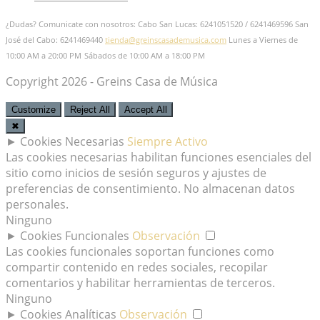
¿Dudas? Comunicate con nosotros: Cabo San Lucas: 6241051520 / 6241469596
San
José del Cabo: 6241469440
tienda@greinscasademusica.com
Lunes a Viernes de
10:00 AM a 20:00 PM
Sábados de 10:00 AM a 18:00 PM
Copyright 2026 - Greins Casa de Música
Customize
Reject All
Accept All
✖
►
Cookies Necesarias
Siempre Activo
Las cookies necesarias habilitan funciones esenciales del
sitio como inicios de sesión seguros y ajustes de
preferencias de consentimiento. No almacenan datos
personales.
Ninguno
►
Cookies Funcionales
Observación
Las cookies funcionales soportan funciones como
compartir contenido en redes sociales, recopilar
comentarios y habilitar herramientas de terceros.
Ninguno
►
Cookies Analíticas
Observación