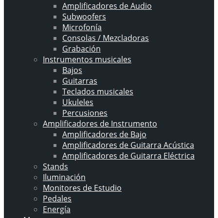
Amplificadores de Audio
Subwoofers
Microfonía
Consolas / Mezcladoras
Grabación
Instrumentos musicales
Bajos
Guitarras
Teclados musicales
Ukuleles
Percusiones
Amplificadores de Instrumento
Amplificadores de Bajo
Amplificadores de Guitarra Acústica
Amplificadores de Guitarra Eléctrica
Stands
Iluminación
Monitores de Estudio
Pedales
Energía