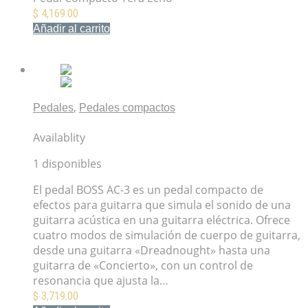
$
4,169.00
Añadir al carrito
Mis Favoritos
,
Pedales
Pedales compactos
Pedal BOSS Acoustic Simulator AC-3
Availablity
1 disponibles
El pedal BOSS AC-3 es un pedal compacto de
efectos para guitarra que simula el sonido de una
guitarra acústica en una guitarra eléctrica. Ofrece
cuatro modos de simulación de cuerpo de guitarra,
desde una guitarra «Dreadnought» hasta una
guitarra de «Concierto», con un control de
resonancia que ajusta la…
$
3,719.00