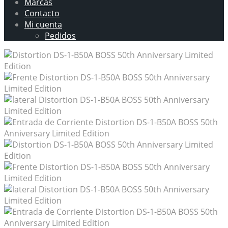
Marcas
Contacto
Mi cuenta
Pedidos