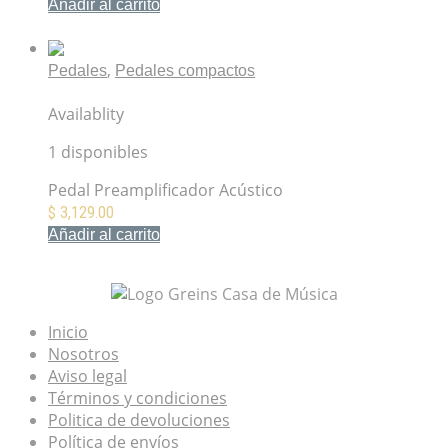
Añadir al carrito
Mis Favoritos
,
Pedales
Pedales compactos
Pedal Boss AD-2 Acoustic Preamp
Availablity
1 disponibles
Pedal Preamplificador Acústico
$
3,129.00
Añadir al carrito
Mis Favoritos
Inicio
Nosotros
Aviso legal
Términos y condiciones
Politica de devoluciones
Política de envíos