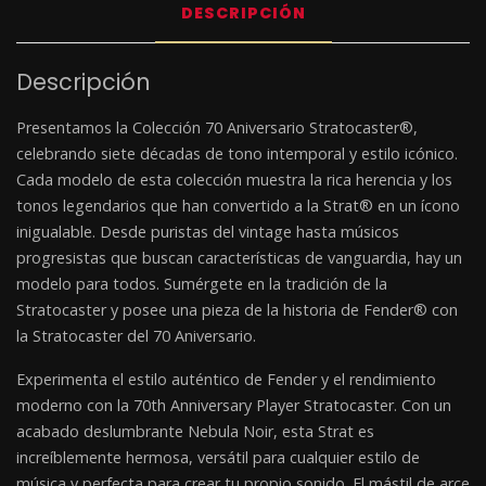
DESCRIPCIÓN
Descripción
Presentamos la Colección 70 Aniversario Stratocaster®,
celebrando siete décadas de tono intemporal y estilo icónico.
Cada modelo de esta colección muestra la rica herencia y los
tonos legendarios que han convertido a la Strat® en un ícono
inigualable. Desde puristas del vintage hasta músicos
progresistas que buscan características de vanguardia, hay un
modelo para todos. Sumérgete en la tradición de la
Stratocaster y posee una pieza de la historia de Fender® con
la Stratocaster del 70 Aniversario.
Experimenta el estilo auténtico de Fender y el rendimiento
moderno con la 70th Anniversary Player Stratocaster. Con un
acabado deslumbrante Nebula Noir, esta Strat es
increíblemente hermosa, versátil para cualquier estilo de
música y perfecta para crear tu propio sonido. El mástil de arce