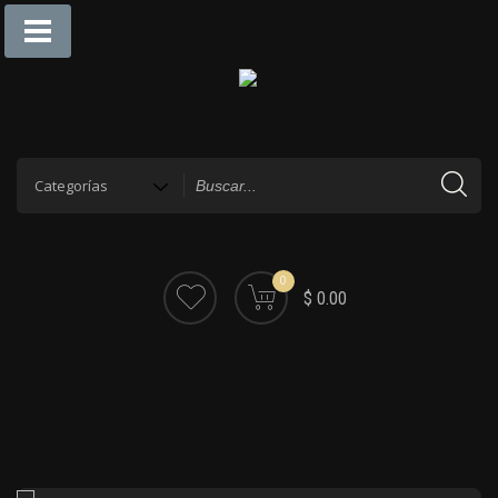
0
$ 0.00