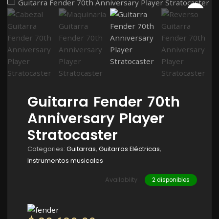
Guitarra Fender 70th
Anniversary Player
Stratocaster
Categories:
Guitarras
,
Guitarras Eléctricas
,
Instrumentos musicales
Availablity
2 disponibles