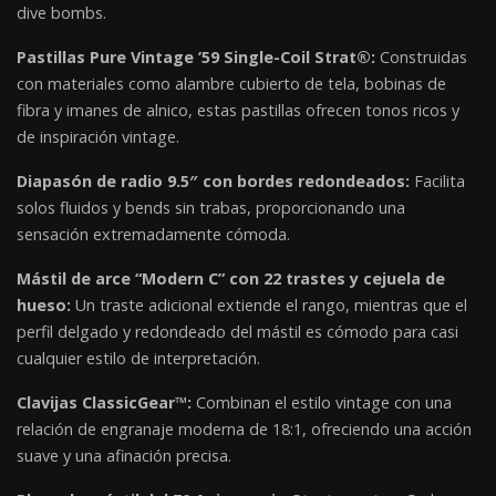
dive bombs.
Pastillas Pure Vintage ’59 Single-Coil Strat®:
Construidas
con materiales como alambre cubierto de tela, bobinas de
fibra y imanes de alnico, estas pastillas ofrecen tonos ricos y
de inspiración vintage.
Diapasón de radio 9.5″ con bordes redondeados:
Facilita
solos fluidos y bends sin trabas, proporcionando una
sensación extremadamente cómoda.
Mástil de arce “Modern C” con 22 trastes y cejuela de
hueso:
Un traste adicional extiende el rango, mientras que el
perfil delgado y redondeado del mástil es cómodo para casi
cualquier estilo de interpretación.
Clavijas ClassicGear™:
Combinan el estilo vintage con una
relación de engranaje moderna de 18:1, ofreciendo una acción
suave y una afinación precisa.