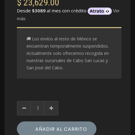
$
23,629.00
Desde
$3089
al mes con crédito
Ver
más
🚚 Los envíos al resto de México se
encuentran temporalmente suspendidos.
Actualmente solo ofrecemos recogida en
nuestras sucursales de Cabo San Lucas y
San José del Cabo.
AÑADIR AL CARRITO