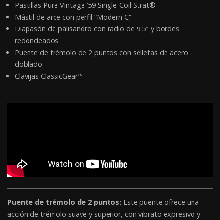
Pastillas Pure Vintage ’59 Single-Coil Strat®
Mástil de arce con perfil “Modern C”
Diapasón de palisandro con radio de 9.5″ y bordes
redondeados
Puente de trémolo de 2 puntos con selletas de acero
doblado
Clavijas ClassicGear™
Puente de trémolo de 2 puntos:
Este puente ofrece una
acción de trémolo suave y superior, con vibrato expresivo y