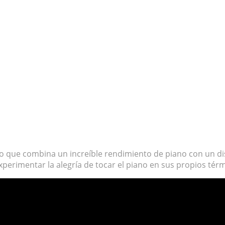
o que combina un increíble rendimiento de piano con un dise
perimentar la alegría de tocar el piano en sus propios tér