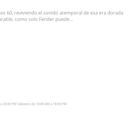
años 60, reviviendo el sonido atemporal de esa era dorada
mparable, como solo Fender puede…
 a 20:00 PM
Sábados de 10:00 AM a 18:00 PM