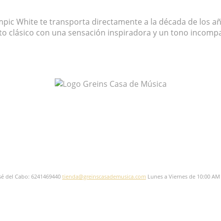
lympic White te transporta directamente a la década de los 
ecto clásico con una sensación inspiradora y un tono inco
sé del Cabo: 6241469440
tienda@greinscasademusica.com
Lunes a Viernes de 10:00 AM