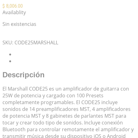
$
8,006.00
Availablity
Sin existencias
Mis Favoritos
SKU:
CODE25MARSHALL
Descripción
Valoraciones (0)
Descripción
El Marshall CODE25 es un amplificador de guitarra con
25W de potencia y cargado con 100 Presets
completamente programables. El CODE25 incluye
sonidos de 14 preamplificadores MST, 4 amplificadores
de potencia MST y 8 gabinetes de parlantes MST para
tocar y crear todo tipo de sonidos. Incluye conexión
Bluetooth para controlar remotamente el amplificador y
transmitir música desde su dispositivo iOS o Android