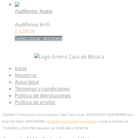
,
Audífonos
Audio
Audífonos Hi-Fi KEF M400
Audífonos Hi-Fi
$
4,500.00
Seleccionar opciones
Mis Favoritos
Inicio
Nosotros
Aviso legal
Términos y condiciones
Politica de devoluciones
Política de envíos
¿Dudas? Comunicate con nosotros: Cabo San Lucas: 6241051520 / 6241469596
San
José del Cabo: 6241469440
tienda@greinscasademusica.com
Lunes a Viernes de
10:00 AM a 20:00 PM
Sábados de 10:00 AM a 18:00 PM