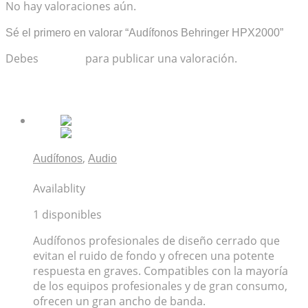
No hay valoraciones aún.
Sé el primero en valorar “Audífonos Behringer HPX2000”
Debes
acceder
para publicar una valoración.
Productos relacionados
,
Audífonos
Audio
Audífonos Shure SRH240A
Availablity
1 disponibles
Audífonos profesionales de diseño cerrado que
evitan el ruido de fondo y ofrecen una potente
respuesta en graves. Compatibles con la mayoría
de los equipos profesionales y de gran consumo,
ofrecen un gran ancho de banda.