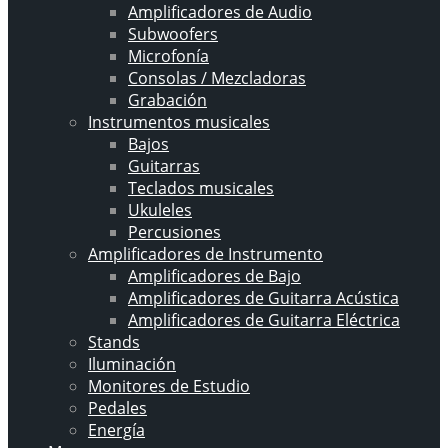
Amplificadores de Audio
Subwoofers
Microfonía
Consolas / Mezcladoras
Grabación
Instrumentos musicales
Bajos
Guitarras
Teclados musicales
Ukuleles
Percusiones
Amplificadores de Instrumento
Amplificadores de Bajo
Amplificadores de Guitarra Acústica
Amplificadores de Guitarra Eléctrica
Stands
Iluminación
Monitores de Estudio
Pedales
Energía