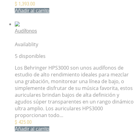
$
1,393.00
Añadir al carrito
Mis Favoritos
Audífonos
Audífonos Behringer HPS3000
Availablity
5 disponibles
Los Behringer HPS3000 son unos audífonos de
estudio de alto rendimiento ideales para mezclar
una grabación, monitorear una línea de bajo, o
simplemente disfrutar de su música favorita, estos
auriculares brindan bajos de alta definición y
agudos súper transparentes en un rango dinámico
ultra amplio. Los auriculares HPS3000
proporcionan todo…
$
425.00
Añadir al carrito
Mis Favoritos