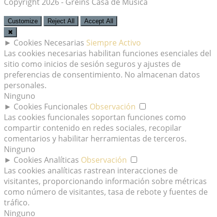
Copyright 2026 - Greins Casa de Música
Customize
Reject All
Accept All
✖
►
Cookies Necesarias
Siempre Activo
Las cookies necesarias habilitan funciones esenciales del
sitio como inicios de sesión seguros y ajustes de
preferencias de consentimiento. No almacenan datos
personales.
Ninguno
►
Cookies Funcionales
Observación
Las cookies funcionales soportan funciones como
compartir contenido en redes sociales, recopilar
comentarios y habilitar herramientas de terceros.
Ninguno
►
Cookies Analíticas
Observación
Las cookies analíticas rastrean interacciones de
visitantes, proporcionando información sobre métricas
como número de visitantes, tasa de rebote y fuentes de
tráfico.
Ninguno