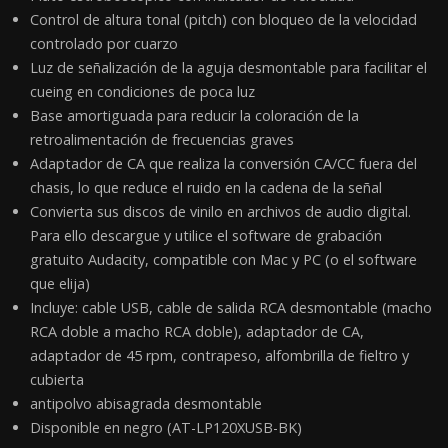
Control de altura tonal (pitch) con bloqueo de la velocidad
controlado por cuarzo
Luz de señalización de la aguja desmontable para facilitar el
cueing en condiciones de poca luz
Base amortiguada para reducir la coloración de la
retroalimentación de frecuencias graves
Adaptador de CA que realiza la conversión CA/CC fuera del
chasis, lo que reduce el ruido en la cadena de la señal
Convierta sus discos de vinilo en archivos de audio digital.
Para ello descargue y utilice el software de grabación
gratuito Audacity, compatible con Mac y PC (o el software
que elija)
Incluye: cable USB, cable de salida RCA desmontable (macho
RCA doble a macho RCA doble), adaptador de CA,
adaptador de 45 rpm, contrapeso, alfombrilla de fieltro y
cubierta
antipolvo abisagrada desmontable
Disponible en negro (AT-LP120XUSB-BK)