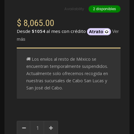
Availablity
2 disponibles
$
8,065.00
Desde
$1054
al mes con crédito
Ver
más
🚚 Los envíos al resto de México se
encuentran temporalmente suspendidos.
Actualmente solo ofrecemos recogida en
nuestras sucursales de Cabo San Lucas y
San José del Cabo.