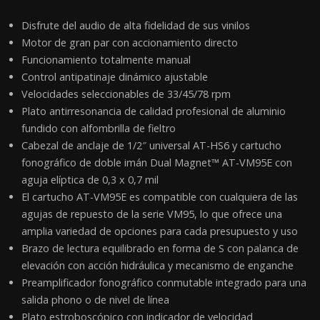
Disfrute del audio de alta fidelidad de sus vinilos
Motor de gran par con accionamiento directo
Funcionamiento totalmente manual
Control antipatinaje dinámico ajustable
Velocidades seleccionables de 33/45/78 rpm
Plato antirresonancia de calidad profesional de aluminio
fundido con alfombrilla de fieltro
Cabezal de anclaje de 1/2″ universal AT-HS6 y cartucho
fonográfico de doble imán Dual Magnet™ AT-VM95E con
aguja elíptica de 0,3 x 0,7 mil
El cartucho AT-VM95E es compatible con cualquiera de las
agujas de repuesto de la serie VM95, lo que ofrece una
amplia variedad de opciones para cada presupuesto y uso
Brazo de lectura equilibrado en forma de S con palanca de
elevación con acción hidráulica y mecanismo de enganche
Preamplificador fonográfico conmutable integrado para una
salida phono o de nivel de línea
Plato estroboscópico con indicador de velocidad