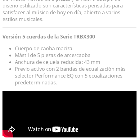
diseño estilizado son características pensadas para
satisfacer al músico de hoy en día, abierto a varios
estilos musicales.
Versión 5 cuerdas de la Serie TRBX300
Cuerpo de caoba maciza
Mástil de 5 piezas de arce/caoba
Anchura de cejuela reducida: 43 mm
Previo activo con 2 bandas de ecualización más
selector Performance EQ con 5 ecualizaciones
predeterminadas.