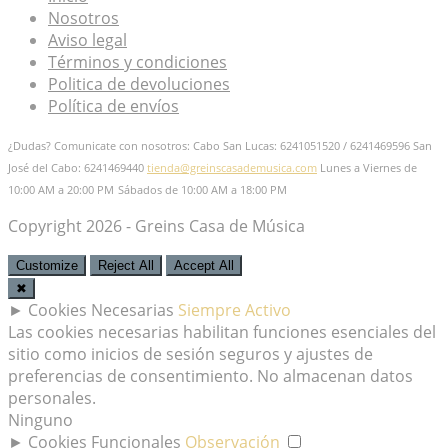
Nosotros
Aviso legal
Términos y condiciones
Politica de devoluciones
Política de envíos
¿Dudas? Comunicate con nosotros: Cabo San Lucas: 6241051520 / 6241469596
San
José del Cabo: 6241469440
tienda@greinscasademusica.com
Lunes a Viernes de
10:00 AM a 20:00 PM
Sábados de 10:00 AM a 18:00 PM
Copyright 2026 - Greins Casa de Música
Customize
Reject All
Accept All
✖
►
Cookies Necesarias
Siempre Activo
Las cookies necesarias habilitan funciones esenciales del
sitio como inicios de sesión seguros y ajustes de
preferencias de consentimiento. No almacenan datos
personales.
Ninguno
►
Cookies Funcionales
Observación