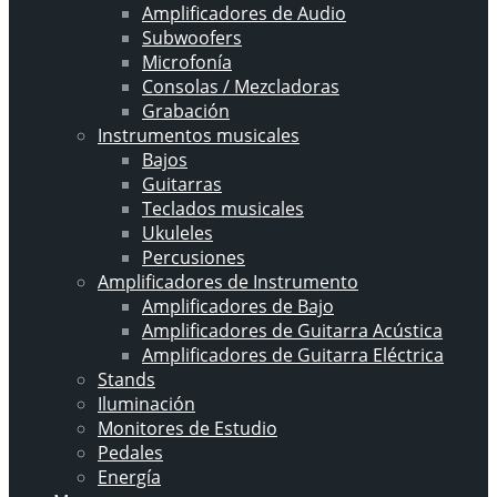
Amplificadores de Audio
Subwoofers
Microfonía
Consolas / Mezcladoras
Grabación
Instrumentos musicales
Bajos
Guitarras
Teclados musicales
Ukuleles
Percusiones
Amplificadores de Instrumento
Amplificadores de Bajo
Amplificadores de Guitarra Acústica
Amplificadores de Guitarra Eléctrica
Stands
Iluminación
Monitores de Estudio
Pedales
Energía