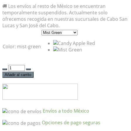
🚚 Los envíos al resto de México se encuentran
temporalmente suspendidos. Actualmente solo
ofrecemos recogida en nuestras sucursales de Cabo San
Lucas y San José del Cabo.
Color
:
mist-green
Limpiar
Bajo
Yamaha
Añadir al carrito
5
Cuerdas
TRBX305
cantidad
Envíos a todo México
Opciones de pago seguras