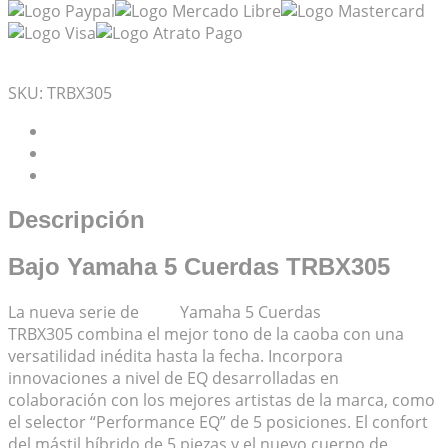
Mis Favoritos
SKU:
TRBX305
Descripción
Información adicional
Valoraciones (1)
Descripción
Bajo Yamaha 5 Cuerdas TRBX305
La nueva serie de
Bajo
Yamaha 5 Cuerdas
TRBX305 combina el mejor tono de la caoba con una
versatilidad inédita hasta la fecha. Incorpora
innovaciones a nivel de EQ desarrolladas en
colaboración con los mejores artistas de la marca, como
el selector “Performance EQ” de 5 posiciones. El confort
del mástil híbrido de 5 piezas y el nuevo cuerpo de