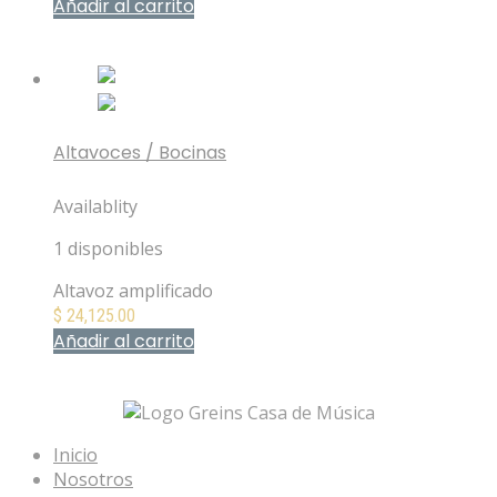
Añadir al carrito
Mis Favoritos
Altavoces / Bocinas
Yamaha DXR15 Altavoz amplificado
Availablity
1 disponibles
Altavoz amplificado
$
24,125.00
Añadir al carrito
Mis Favoritos
Inicio
Nosotros