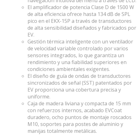
navegación intuitiva del menú a través de LCD.
El amplificador de potencia Clase D de 1500 W
de alta eficiencia ofrece hasta 134 dB de SPL
pico en el EKX-15P a través de transductores
de alta sensibilidad diseñados y fabricados por
EV.
Gestión térmica inteligente con un ventilador
de velocidad variable controlado por varios
sensores integrados, lo que garantiza un
rendimiento y una fiabilidad superiores en
condiciones ambientales exigentes.
El diseño de guía de ondas de transductores
sincronizados de señal (SST) patentados por
EV proporciona una cobertura precisa y
uniforme.
Caja de madera liviana y compacta de 15 mm
con refuerzos internos, acabado EVCoat
duradero, ocho puntos de montaje roscados
M10, soportes para postes de aluminio y
manijas totalmente metálicas.