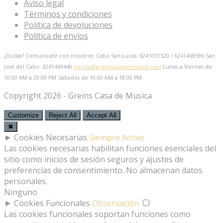
Aviso legal
Términos y condiciones
Politica de devoluciones
Política de envíos
¿Dudas? Comunicate con nosotros: Cabo San Lucas: 6241051520 / 6241469596
San
José del Cabo: 6241469440
tienda@greinscasademusica.com
Lunes a Viernes de
10:00 AM a 20:00 PM
Sábados de 10:00 AM a 18:00 PM
Copyright 2026 - Greins Casa de Música
Customize
Reject All
Accept All
✖
►
Cookies Necesarias
Siempre Activo
Las cookies necesarias habilitan funciones esenciales del
sitio como inicios de sesión seguros y ajustes de
preferencias de consentimiento. No almacenan datos
personales.
Ninguno
►
Cookies Funcionales
Observación
Las cookies funcionales soportan funciones como