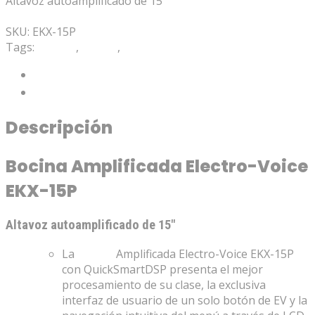
Altavoz autoamplificado de 15″
Mis Favoritos
SKU:
EKX-15P
Tags:
Altavoz
,
Bocina
,
Electro-Voice
Descripción
Valoraciones (0)
Descripción
Bocina Amplificada Electro-Voice
EKX-15P
Altavoz autoamplificado de 15″
La
Bocina
Amplificada Electro-Voice EKX-15P
con QuickSmartDSP presenta el mejor
procesamiento de su clase, la exclusiva
interfaz de usuario de un solo botón de EV y la