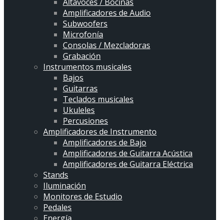
Altavoces / Bocinas
Amplificadores de Audio
Subwoofers
Microfonía
Consolas / Mezcladoras
Grabación
Instrumentos musicales
Bajos
Guitarras
Teclados musicales
Ukuleles
Percusiones
Amplificadores de Instrumento
Amplificadores de Bajo
Amplificadores de Guitarra Acústica
Amplificadores de Guitarra Eléctrica
Stands
Iluminación
Monitores de Estudio
Pedales
Energía