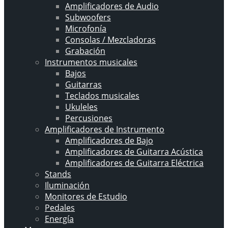
Amplificadores de Audio
Subwoofers
Microfonía
Consolas / Mezcladoras
Grabación
Instrumentos musicales
Bajos
Guitarras
Teclados musicales
Ukuleles
Percusiones
Amplificadores de Instrumento
Amplificadores de Bajo
Amplificadores de Guitarra Acústica
Amplificadores de Guitarra Eléctrica
Stands
Iluminación
Monitores de Estudio
Pedales
Energía