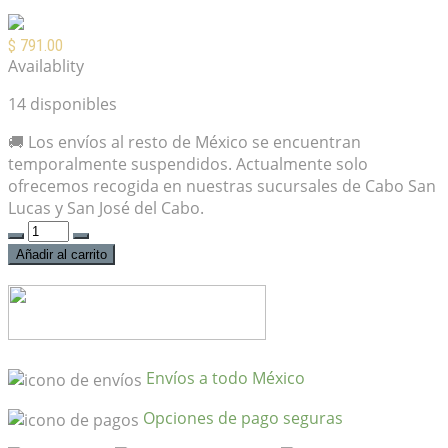
$
791.00
Availablity
14 disponibles
🚚 Los envíos al resto de México se encuentran
temporalmente suspendidos. Actualmente solo
ofrecemos recogida en nuestras sucursales de Cabo San
Lucas y San José del Cabo.
Cable
Fender
Añadir al carrito
Festival
Hemp
Green
5.5M
cantidad
Envíos a todo México
Opciones de pago seguras