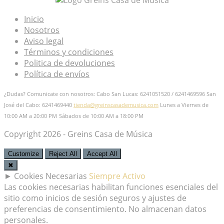
Inicio
Nosotros
Aviso legal
Términos y condiciones
Politica de devoluciones
Política de envíos
¿Dudas? Comunicate con nosotros: Cabo San Lucas: 6241051520 / 6241469596
San
José del Cabo: 6241469440
tienda@greinscasademusica.com
Lunes a Viernes de
10:00 AM a 20:00 PM
Sábados de 10:00 AM a 18:00 PM
Copyright 2026 - Greins Casa de Música
Customize
Reject All
Accept All
✖
►
Cookies Necesarias
Siempre Activo
Las cookies necesarias habilitan funciones esenciales del
sitio como inicios de sesión seguros y ajustes de
preferencias de consentimiento. No almacenan datos
personales.