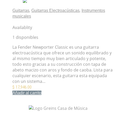
,
,
Guitarras
Guitarras Electroacústicas
Instrumentos
musicales
Guitarra Fender Newporter Classic
Availablity
1 disponibles
La Fender Newporter Classic es una guitarra
electroacústica que ofrece un sonido equilibrado y
al mismo tiempo muy bien articulado y potente,
todo esto gracias a su construcción con tapa de
abeto macizo con aros y fondo de caoba. Lista para
cualquier escenario, esta guitarra esta equipada
con un sistema…
$
17,946.00
Añadir al carrito
Mis Favoritos