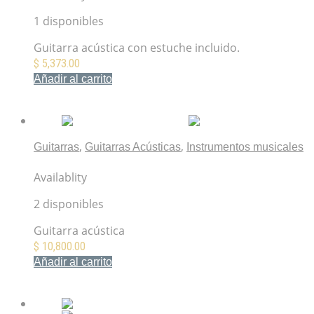
1 disponibles
Guitarra acústica con estuche incluido.
$
5,373.00
Añadir al carrito
Mis Favoritos
,
,
Guitarras
Guitarras Acústicas
Instrumentos musicales
LX1 Little Martin
Availablity
2 disponibles
Guitarra acústica
$
10,800.00
Añadir al carrito
Mis Favoritos