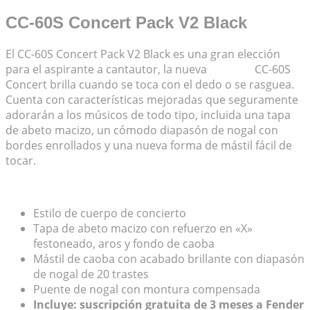
CC-60S Concert Pack V2 Black
El CC-60S Concert Pack V2 Black es una gran elección
para el aspirante a cantautor, la nueva
guitarra
CC-60S
Concert brilla cuando se toca con el dedo o se rasguea.
Cuenta con características mejoradas que seguramente
adorarán a los músicos de todo tipo, incluida una tapa
de abeto macizo, un cómodo diapasón de nogal con
bordes enrollados y una nueva forma de mástil fácil de
tocar.
Estilo de cuerpo de concierto
Tapa de abeto macizo con refuerzo en «X»
festoneado, aros y fondo de caoba
Mástil de caoba con acabado brillante con diapasón
de nogal de 20 trastes
Puente de nogal con montura compensada
Incluye: suscripción gratuita de 3 meses a Fender