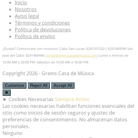
Inicio
Nosotros
Aviso legal
Términos y condiciones
Politica de devoluciones
Política de envíos
¿Dudas? Comunicate con nosotros: Cabo San Lucas: 6241051520 / 6241469596
San
José del Cabo: 6241469440
tienda@greinscasademusica.com
Lunes a Viernes de
10:00 AM a 20:00 PM
Sábados de 10:00 AM a 18:00 PM
Copyright 2026 - Greins Casa de Música
Customize
Reject All
Accept All
✖
►
Cookies Necesarias
Siempre Activo
Las cookies necesarias habilitan funciones esenciales del
sitio como inicios de sesión seguros y ajustes de
preferencias de consentimiento. No almacenan datos
personales.
Ninguno