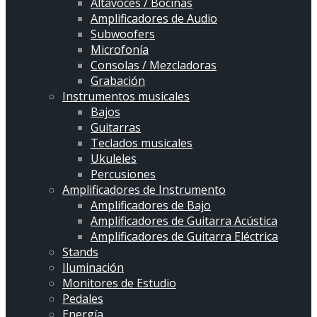
Altavoces / Bocinas
Amplificadores de Audio
Subwoofers
Microfonía
Consolas / Mezcladoras
Grabación
Instrumentos musicales
Bajos
Guitarras
Teclados musicales
Ukuleles
Percusiones
Amplificadores de Instrumento
Amplificadores de Bajo
Amplificadores de Guitarra Acústica
Amplificadores de Guitarra Eléctrica
Stands
Iluminación
Monitores de Estudio
Pedales
Energía