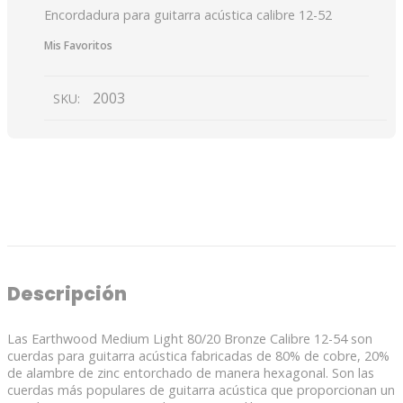
Encordadura para guitarra acústica calibre 12-52
Mis Favoritos
2003
SKU:
DESCRIPCIÓN
VALORACIONES (0)
Descripción
Las Earthwood Medium Light 80/20 Bronze Calibre 12-54 son
cuerdas para guitarra acústica fabricadas de 80% de cobre, 20%
de alambre de zinc entorchado de manera hexagonal. Son las
cuerdas más populares de guitarra acústica que proporcionan un