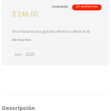
Availablity
Sin existencias
$
246.00
Encordadura para guitarra eléctrica calibre 8-38
Mis Favoritos
2225
SKU:
DESCRIPCIÓN
VALORACIONES (0)
Descripción