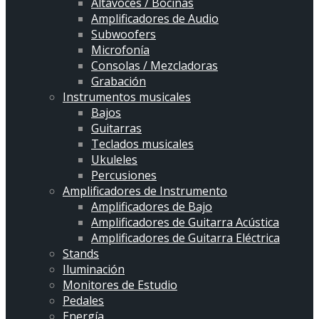
Altavoces / Bocinas
Amplificadores de Audio
Subwoofers
Microfonía
Consolas / Mezcladoras
Grabación
Instrumentos musicales
Bajos
Guitarras
Teclados musicales
Ukuleles
Percusiones
Amplificadores de Instrumento
Amplificadores de Bajo
Amplificadores de Guitarra Acústica
Amplificadores de Guitarra Eléctrica
Stands
Iluminación
Monitores de Estudio
Pedales
Energía