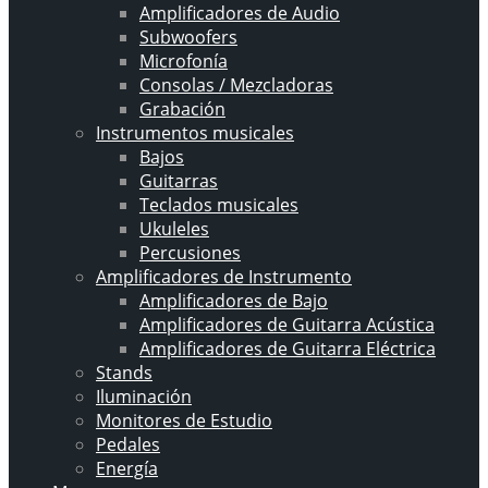
Amplificadores de Audio
Subwoofers
Microfonía
Consolas / Mezcladoras
Grabación
Instrumentos musicales
Bajos
Guitarras
Teclados musicales
Ukuleles
Percusiones
Amplificadores de Instrumento
Amplificadores de Bajo
Amplificadores de Guitarra Acústica
Amplificadores de Guitarra Eléctrica
Stands
Iluminación
Monitores de Estudio
Pedales
Energía