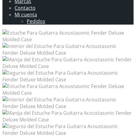
Marcas
Contacto
Mi cuenta
Pedidos