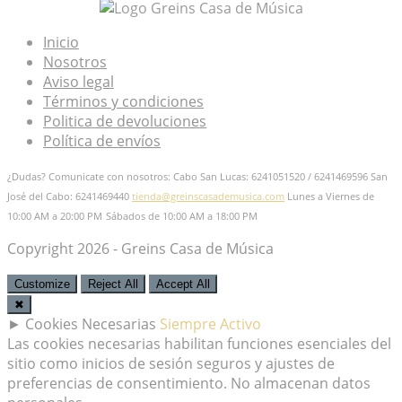
Inicio
Nosotros
Aviso legal
Términos y condiciones
Politica de devoluciones
Política de envíos
¿Dudas? Comunicate con nosotros: Cabo San Lucas: 6241051520 / 6241469596
San
José del Cabo: 6241469440
tienda@greinscasademusica.com
Lunes a Viernes de
10:00 AM a 20:00 PM
Sábados de 10:00 AM a 18:00 PM
Copyright 2026 - Greins Casa de Música
Customize
Reject All
Accept All
✖
►
Cookies Necesarias
Siempre Activo
Las cookies necesarias habilitan funciones esenciales del
sitio como inicios de sesión seguros y ajustes de
preferencias de consentimiento. No almacenan datos