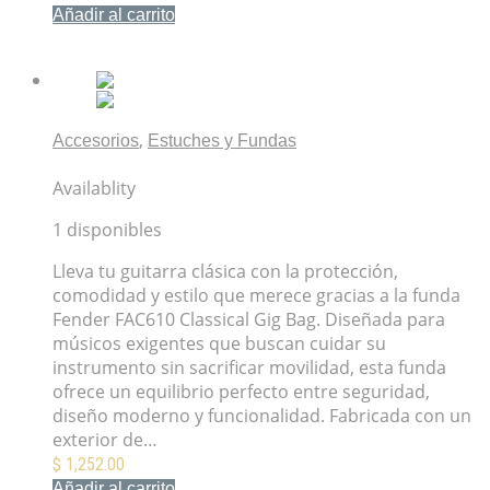
Añadir al carrito
Mis Favoritos
,
Accesorios
Estuches y Fundas
FAC610 Classical Gig Bag
Availablity
1 disponibles
Lleva tu guitarra clásica con la protección,
comodidad y estilo que merece gracias a la funda
Fender FAC610 Classical Gig Bag. Diseñada para
músicos exigentes que buscan cuidar su
instrumento sin sacrificar movilidad, esta funda
ofrece un equilibrio perfecto entre seguridad,
diseño moderno y funcionalidad. Fabricada con un
exterior de…
$
1,252.00
Añadir al carrito