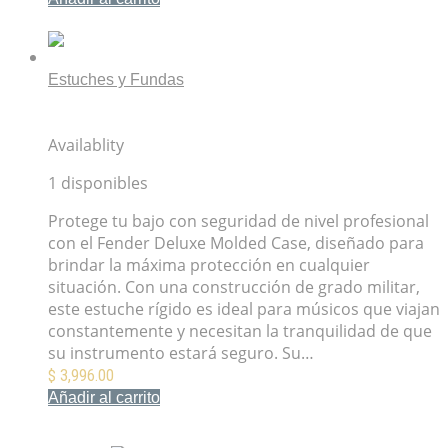
Mis Favoritos
Estuches y Fundas
Estuche Fender Deluxe Molded Case Para Bajo
Eléctrico
Availablity
1 disponibles
Protege tu bajo con seguridad de nivel profesional
con el Fender Deluxe Molded Case, diseñado para
brindar la máxima protección en cualquier
situación. Con una construcción de grado militar,
este estuche rígido es ideal para músicos que viajan
constantemente y necesitan la tranquilidad de que
su instrumento estará seguro. Su…
$
3,996.00
Añadir al carrito
Mis Favoritos