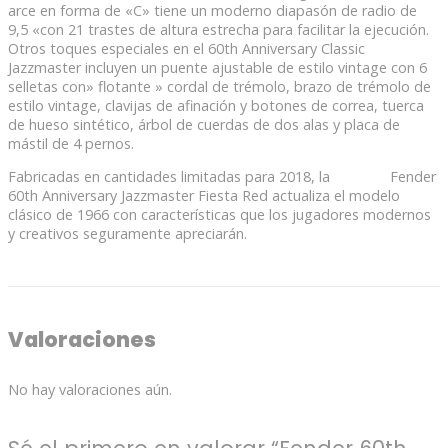
arce en forma de «C» tiene un moderno diapasón de radio de
9,5 «con 21 trastes de altura estrecha para facilitar la ejecución.
Otros toques especiales en el 60th Anniversary Classic
Jazzmaster incluyen un puente ajustable de estilo vintage con 6
selletas con» flotante » cordal de trémolo, brazo de trémolo de
estilo vintage, clavijas de afinación y botones de correa, tuerca
de hueso sintético, árbol de cuerdas de dos alas y placa de
mástil de 4 pernos.
Fabricadas en cantidades limitadas para 2018, la
guitarra
Fender
60th Anniversary Jazzmaster Fiesta Red actualiza el modelo
clásico de 1966 con características que los jugadores modernos
y creativos seguramente apreciarán.
Valoraciones
No hay valoraciones aún.