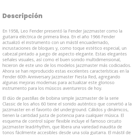
Descripción
En 1958, Leo Fender presentó la Fender Jazzmaster como la
guitarra eléctrica de primera línea. En el año 1966 Fender
actualizó el instrumento con un mástil encuadernado,
incrustaciones de bloques y, como toque estético especial, un
cabezal pintado a juego de aspecto elegante. Estas elegantes
señales visuales, así como el buen sonido multidimensional,
hicieron de este uno de los modelos Jazzmaster más codiciados.
Ahora se han reproducido estas excelentes características en la
Fender 60th Anniversary Jazzmaster Fiesta Red, agregando
algunas mejoras modernas para actualizar este glorioso
instrumento para los músicos aventureros de hoy.
El dúo de pastillas de bobina simple Jazzmaster de la serie
Classic de los años 60 tiene el sonido auténtico que convirtió a la
Jazzmaster en el favorito del underground. Cálidos y dinámicos,
tienen la cantidad justa de potencia para cualquier música. El
esquema de control súper flexible incluye el famoso circuito
Jazzmaster lead/rhythm, que libera una variedad inaudita de
tonos fácilmente accesibles desde una sola guitarra. El mástil de