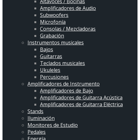
Altavoces / Bocinas
Amplificadores de Audio
Subwoofers
Microfonía
Consolas / Mezcladoras
Grabación
Instrumentos musicales
Bajos
Guitarras
Teclados musicales
Ukuleles
Percusiones
Amplificadores de Instrumento
Amplificadores de Bajo
Amplificadores de Guitarra Acústica
Amplificadores de Guitarra Eléctrica
Stands
Iluminación
Monitores de Estudio
Pedales
Energía