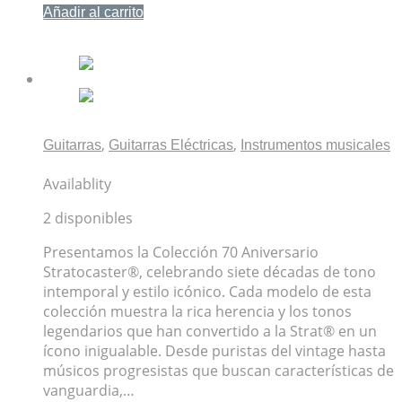
Añadir al carrito
Mis Favoritos
,
,
Guitarras
Guitarras Eléctricas
Instrumentos musicales
Guitarra Fender 70th Anniversary Player Stratocaster
Availablity
2 disponibles
Presentamos la Colección 70 Aniversario
Stratocaster®, celebrando siete décadas de tono
intemporal y estilo icónico. Cada modelo de esta
colección muestra la rica herencia y los tonos
legendarios que han convertido a la Strat® en un
ícono inigualable. Desde puristas del vintage hasta
músicos progresistas que buscan características de
vanguardia,…