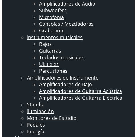
Amplificadores de Audio
Subwoofers
Microfonía
Consolas / Mezcladoras
Grabación
Instrumentos musicales
Bajos
Guitarras
Teclados musicales
Ukuleles
Percusiones
Amplificadores de Instrumento
Amplificadores de Bajo
Amplificadores de Guitarra Acústica
Amplificadores de Guitarra Eléctrica
Stands
Iluminación
Monitores de Estudio
Pedales
Energía