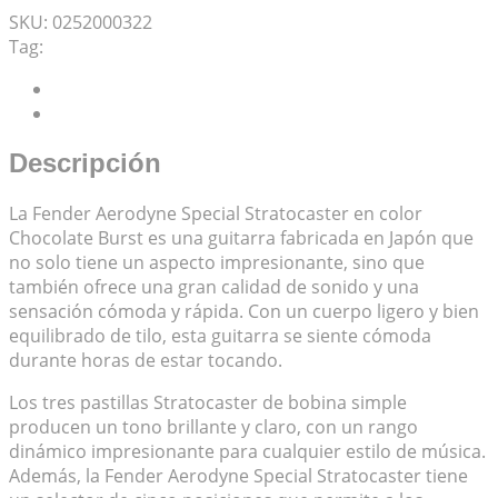
SKU:
0252000322
Tag:
Fender Aerodyne Special
Descripción
Valoraciones (0)
Descripción
La Fender Aerodyne Special Stratocaster en color
Chocolate Burst es una guitarra fabricada en Japón que
no solo tiene un aspecto impresionante, sino que
también ofrece una gran calidad de sonido y una
sensación cómoda y rápida. Con un cuerpo ligero y bien
equilibrado de tilo, esta guitarra se siente cómoda
durante horas de estar tocando.
Los tres pastillas Stratocaster de bobina simple
producen un tono brillante y claro, con un rango
dinámico impresionante para cualquier estilo de música.
Además, la Fender Aerodyne Special Stratocaster tiene