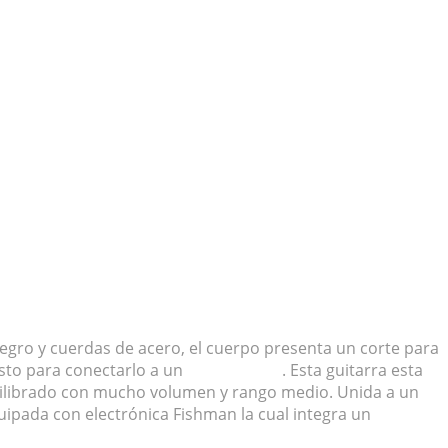
egro y cuerdas de acero, el cuerpo presenta un corte para
isto para conectarlo a un
amplificador
. Esta guitarra esta
quilibrado con mucho volumen y rango medio. Unida a un
pada con electrónica Fishman la cual integra un