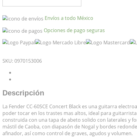
cantidad
Envíos a todo México
Opciones de pago seguras
Mis Favoritos
SKU:
0970153006
Descripción
Valoraciones (0)
Descripción
La Fender CC-60SCE Concert Black es una guitarra electroa
poder tocar en los trastes mas altos, ideal para guitarris
construida con una tapa de abeto solido con laterales y 
mástil de Caoba, con diapasón de Nogal y bordes redonde
afinador, así como control de graves, agudos y volumen.