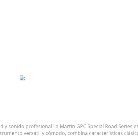
es
dad y sonido profesional La Martin GPC Special Road Series e
rumento versátil y cómodo, combina características clásic