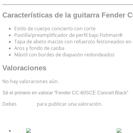
Características de la guitarra Fender
Estilo de cuerpo concierto con corte
Pastilla/preamplificador de perfil bajo Fishman®
Tapa de abeto macizo con refuerzos festoneados en 
Aros y fondo de caoba
Mástil con bordes de diapasón redondeados
Valoraciones
No hay valoraciones aún.
Sé el primero en valorar “Fender CC-60SCE Concert Black”
Debes
acceder
para publicar una valoración.
Productos relacionados