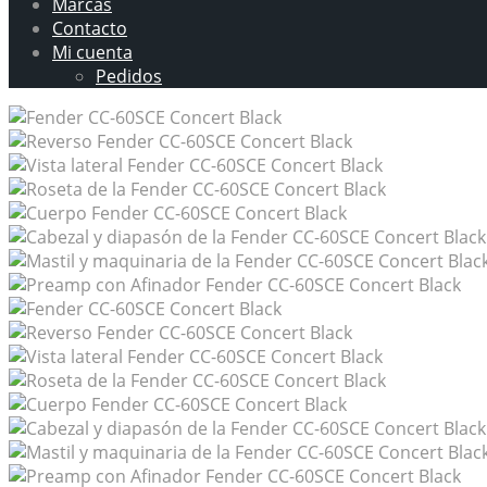
Marcas
Contacto
Mi cuenta
Pedidos