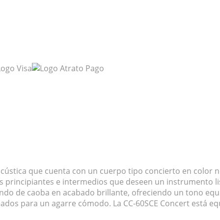
cústica que cuenta con un cuerpo tipo concierto en color n
tas principiantes e intermedios que deseen un instrumento l
fondo de caoba en acabado brillante, ofreciendo un tono e
ados para un agarre cómodo. La CC-60SCE Concert está equi