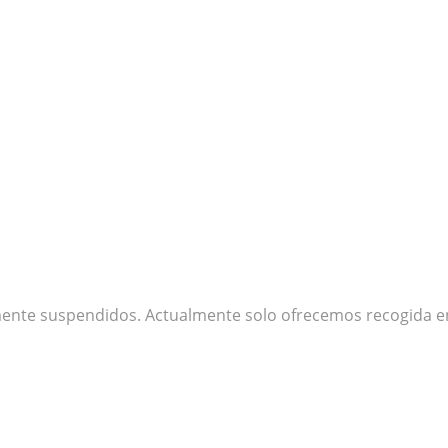
s musicales
mente suspendidos. Actualmente solo ofrecemos recogida en