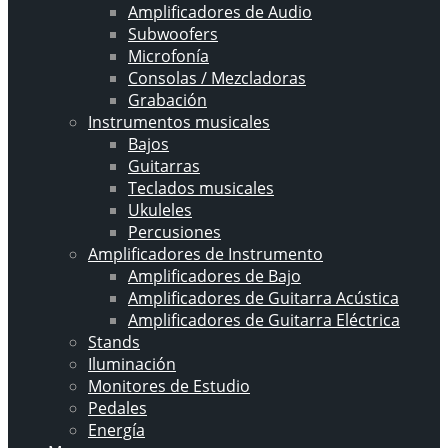
Amplificadores de Audio
Subwoofers
Microfonía
Consolas / Mezcladoras
Grabación
Instrumentos musicales
Bajos
Guitarras
Teclados musicales
Ukuleles
Percusiones
Amplificadores de Instrumento
Amplificadores de Bajo
Amplificadores de Guitarra Acústica
Amplificadores de Guitarra Eléctrica
Stands
Iluminación
Monitores de Estudio
Pedales
Energía