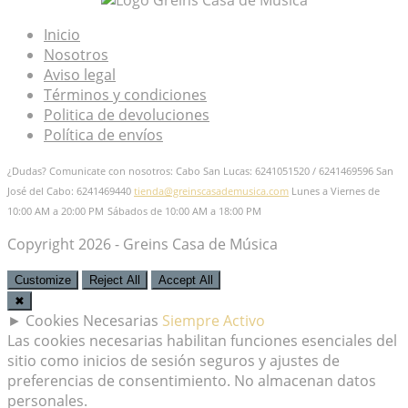
Inicio
Nosotros
Aviso legal
Términos y condiciones
Politica de devoluciones
Política de envíos
¿Dudas? Comunicate con nosotros: Cabo San Lucas: 6241051520 / 6241469596
San
José del Cabo: 6241469440
tienda@greinscasademusica.com
Lunes a Viernes de
10:00 AM a 20:00 PM
Sábados de 10:00 AM a 18:00 PM
Copyright 2026 - Greins Casa de Música
Customize
Reject All
Accept All
✖
►
Cookies Necesarias
Siempre Activo
Las cookies necesarias habilitan funciones esenciales del
sitio como inicios de sesión seguros y ajustes de
preferencias de consentimiento. No almacenan datos
personales.