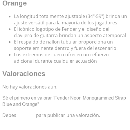
Orange
La longitud totalmente ajustable (34″-59″) brinda un
ajuste versátil para la mayoría de los jugadores
El icónico logotipo de Fender y el diseño del
clavijero de guitarra brindan un aspecto atemporal
El respaldo de nailon tubular proporciona un
soporte eminente dentro y fuera del escenario.
Los extremos de cuero ofrecen un refuerzo
adicional durante cualquier actuación
Valoraciones
No hay valoraciones aún.
Sé el primero en valorar “Fender Neon Monogrammed Strap
Blue and Orange”
Debes
acceder
para publicar una valoración.
Productos relacionados