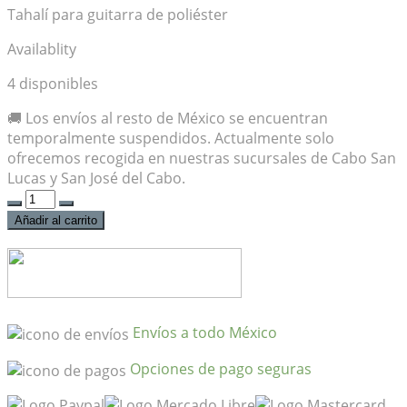
Tahalí para guitarra de poliéster
Availablity
4 disponibles
🚚 Los envíos al resto de México se encuentran
temporalmente suspendidos. Actualmente solo
ofrecemos recogida en nuestras sucursales de Cabo San
Lucas y San José del Cabo.
Fender
Neon
Añadir al carrito
Monogrammed
Strap
Blue
and
Orange
Envíos a todo México
cantidad
Opciones de pago seguras