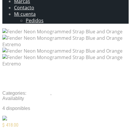
Marcas
Contacto
Mi cuenta
Pedidos
Fender Neon Monogrammed Strap Blue and
Orange
Categories:
Accesorios
,
Tahalís
Availablity
4 disponibles
$
418.00