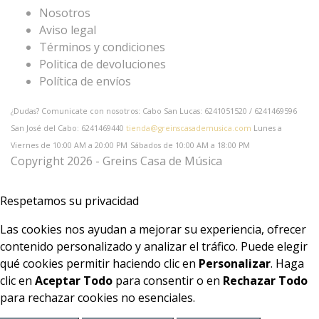
Nosotros
Aviso legal
Términos y condiciones
Politica de devoluciones
Política de envíos
¿Dudas? Comunicate con nosotros: Cabo San Lucas: 6241051520 / 6241469596
San José del Cabo: 6241469440
tienda@greinscasademusica.com
Lunes a
Viernes de 10:00 AM a 20:00 PM
Sábados de 10:00 AM a 18:00 PM
Copyright 2026 - Greins Casa de Música
Respetamos su privacidad
Las cookies nos ayudan a mejorar su experiencia, ofrecer
contenido personalizado y analizar el tráfico. Puede elegir
qué cookies permitir haciendo clic en
Personalizar
. Haga
clic en
Aceptar Todo
para consentir o en
Rechazar Todo
para rechazar cookies no esenciales.