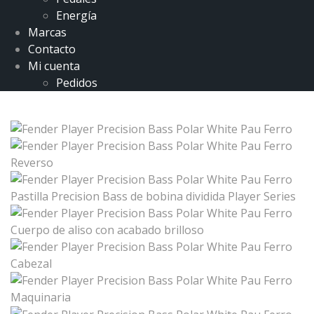
Energía
Marcas
Contacto
Mi cuenta
Pedidos