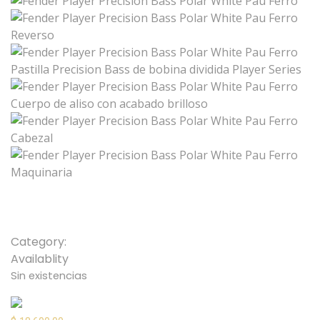
Fender Player Precision Bass
Polar White Pau Ferro
Category:
Bajos
Availablity
Sin existencias