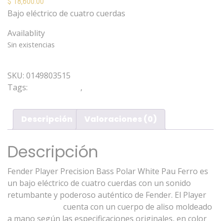
$
18,600.00
Bajo eléctrico de cuatro cuerdas
Availablity
Sin existencias
Mis Favoritos
SKU:
0149803515
Tags:
Fender Player
,
Precision Bass
Descripción
Valoraciones (0)
Descripción
Fender Player Precision Bass Polar White Pau Ferro es
un bajo eléctrico de cuatro cuerdas con un sonido
retumbante y poderoso auténtico de Fender. El Player
Precision Bass
cuenta con un cuerpo de aliso moldeado
a mano según las especificaciones originales, en color