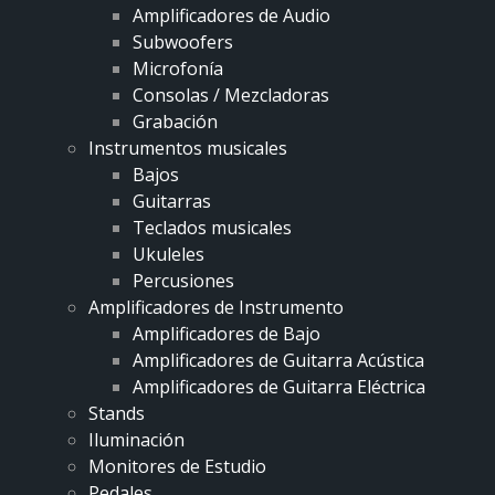
Amplificadores de Audio
Subwoofers
Microfonía
Consolas / Mezcladoras
Grabación
Instrumentos musicales
Bajos
Guitarras
Teclados musicales
Ukuleles
Percusiones
Amplificadores de Instrumento
Amplificadores de Bajo
Amplificadores de Guitarra Acústica
Amplificadores de Guitarra Eléctrica
Stands
Iluminación
Monitores de Estudio
Pedales