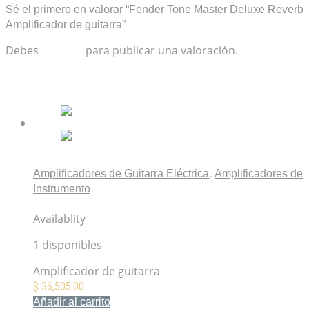
Sé el primero en valorar “Fender Tone Master Deluxe Reverb
Amplificador de guitarra”
Debes
acceder
para publicar una valoración.
Productos relacionados
,
Amplificadores de Guitarra Eléctrica
Amplificadores de
Instrumento
Fender ’65 Deluxe Reverb Amplificador de guitarra
Availablity
1 disponibles
Amplificador de guitarra
$
36,505.00
Añadir al carrito