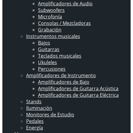
Amplificadores de Audio
Subwoofers
Microfonía
Consolas / Mezcladoras
Grabación
Instrumentos musicales
Bajos
Guitarras
Teclados musicales
Ukuleles
Percusiones
Amplificadores de Instrumento
Amplificadores de Bajo
Amplificadores de Guitarra Acústica
Amplificadores de Guitarra Eléctrica
Stands
Iluminación
Monitores de Estudio
Pedales
Energía