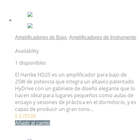
Mis Favoritos
,
Amplificadores de Bajo
Amplificadores de Instrumento
Amplificador para Bajo Hartke HD25
Availablity
1 disponibles
El Hartke HD25 es un amplificador para bajo de
25W de potencia que integra un altavoz patentado
HyDrive con un gabinete de diseño elegante que lo
hacen ideal para lugares pequeños como aulas de
ensayo y sesiones de práctica en el dormitorio, y es
capaz de producir un gran tono…
$
6,720.00
Añadir al carrito
Mis Favoritos