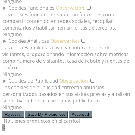
Ninguno
►
Cookies Funcionales
Observación
Las cookies funcionales soportan funciones como
compartir contenido en redes sociales, recopilar
comentarios y habilitar herramientas de terceros.
Ninguno
►
Cookies Analíticas
Observación
Las cookies analíticas rastrean interacciones de
visitantes, proporcionando información sobre métricas
como número de visitantes, tasa de rebote y fuentes de
tráfico.
Ninguno
►
Cookies de Publicidad
Observación
Las cookies de publicidad entregan anuncios
personalizados basados en sus visitas previas y analizan
la efectividad de las campañas publicitarias.
Ninguno
Reject All
Save My Preferences
Accept All
¡No tienes productos en el carrito!
0