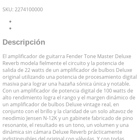
Mis Favoritos
SKU:
2274100000
Descripción
Valoraciones (0)
Descripción
El amplificador de guitarra Fender Tone Master Deluxe
Reverb modela fielmente el circuito y la potencia de
salida de 22 watts de un amplificador de bulbos Deluxe
original utilizando una potencia de procesamiento digital
masiva para lograr una hazaña sónica única y notable.
Con un amplificador de potencia digital de 100 watts de
alto rendimiento logra el rango y el margen dinámico de
un amplificador de bulbos Deluxe vintage real, en
conjunto con el brillo y la claridad de un solo altavoz de
neodimio Jensen N-12K y un gabinete fabricado de pino
resonante, el resultado es un tono, un volumen y una
dinámica sin cámara Deluxe Reverb prácticamente
indistinguibles del original con válvulas. Y con todas