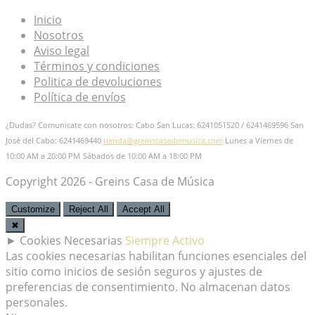
Inicio
Nosotros
Aviso legal
Términos y condiciones
Politica de devoluciones
Política de envíos
¿Dudas? Comunicate con nosotros: Cabo San Lucas: 6241051520 / 6241469596
San
José del Cabo: 6241469440
tienda@greinscasademusica.com
Lunes a Viernes de
10:00 AM a 20:00 PM
Sábados de 10:00 AM a 18:00 PM
Copyright 2026 - Greins Casa de Música
Customize
Reject All
Accept All
✖
►
Cookies Necesarias
Siempre Activo
Las cookies necesarias habilitan funciones esenciales del
sitio como inicios de sesión seguros y ajustes de
preferencias de consentimiento. No almacenan datos
personales.