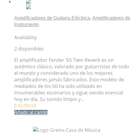
,
Amplificadores de Guitarra Eléctrica
Amplificadores de
Instrumento
Amplificador Fender ’65 Twin Reverb
Availablity
2 disponibles
El amplificador Fender ’65 Twin Reverb es un
auténtico clásico, valorado por guitarristas de todo
el mundo y considerado uno de los mejores
amplificadores jamás fabricados. Este modelo de
mediados de los 60 ha sido utilizado en
innumerables escenarios y sigue siendo esencial
hoy en día. Su sonido limpio y…
$
45,000.00
Añadir al carrito
Mis Favoritos