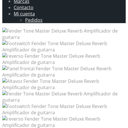
Marcas
Contacto
Mi cuenta
Pedidos