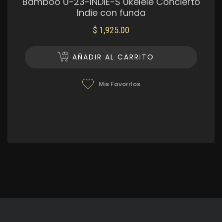
Bamboo U-23-INDIE-S Ukelele Concierto
Indie con funda
$
1,925.00
AÑADIR AL CARRITO
Mis Favoritos