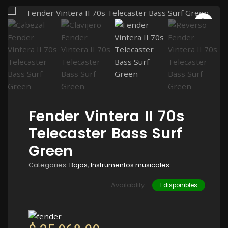
Fender Vintera II 70s
Telecaster Bass Surf
Green
Categories:
Bajos
,
Instrumentos musicales
Availablity
1 disponibles