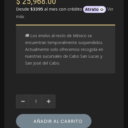
$
25,968.00
Desde
$3395
al mes con crédito
Ver
más
🚚 Los envíos al resto de México se
encuentran temporalmente suspendidos.
Actualmente solo ofrecemos recogida en
nuestras sucursales de Cabo San Lucas y
San José del Cabo.
AÑADIR AL CARRITO