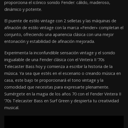
proporciona el icónico sonido Fender: cálido, maderoso,
dinámico y potente.
El puente de estilo vintage con 2 selletas y las máquinas de
afinación de estilo vintage con la marca «Fender» completan el
conjunto, ofreciendo una apariencia clásica con una mejor
entonación y estabilidad de afinación mejorada.
Experimenta la inconfundible sensación vintage y el sonido
inigualable de una Fender clásica con el Vintera II ’70s
Telecaster Bass hoy y comienza a escribir la historia de la
música. Ya sea que estés en el escenario o creando música en
casa, este bajo te proporcionará el tono vintage y la
comodidad que necesitas para expresarte plenamente.
Sumérgete en la magia de los años 70 con el Fender Vintera II
’70s Telecaster Bass en Surf Green y despierta tu creatividad
musical.