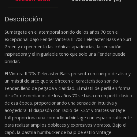
Descripción
Sumérgete en el atemporal sonido de los años 70 con el
excepcional bajo Fender Vintera II ’70s Telecaster Bass en Surf
Green y experimenta las icónicas apariencias, la sensación
inspiradora y el inigualable tono que solo una Fender puede
brindar.
El Vintera II ’70s Telecaster Bass presenta un cuerpo de aliso y
un mástil de arce que te ofrecen el característico sonido
Fender, lleno de pegada y claridad. El mástil de perfil en forma
de «C» de mediados de los años 70 se basa en un perfil clásico
de esa época, proporcionando una sensación intuitiva y
acogedora. El diapasón con radio de 7.25″ y trastes vintage-
tall proporciona una comodidad vintage con espacio suficiente
para realizar amplios dobleces y expresivos vibratos. Bajo el
capó, la pastilla humbucker de bajo de estilo vintage