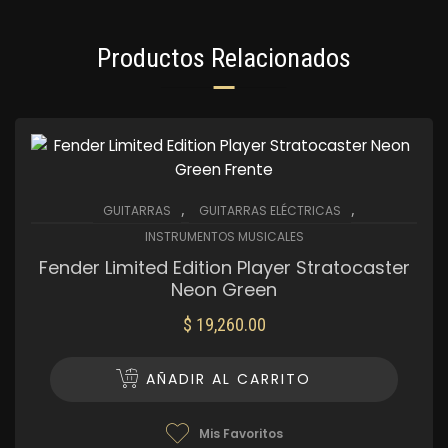
Productos Relacionados
,
,
GUITARRAS
GUITARRAS ELÉCTRICAS
INSTRUMENTOS MUSICALES
Fender Limited Edition Player Stratocaster
Neon Green
$
19,260.00
AÑADIR AL CARRITO
Mis Favoritos