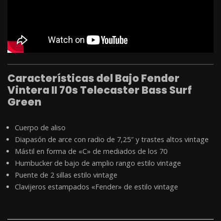
Características del Bajo Fender
Vintera II 70s Telecaster Bass Surf
Green
Cuerpo de aliso
Diapasón de arce con radio de 7,25″ y trastes altos vintage
Mástil en forma de «C» de mediados de los 70
Humbucker de bajo de amplio rango estilo vintage
Puente de 2 sillas estilo vintage
Clavijeros estampados «Fender» de estilo vintage