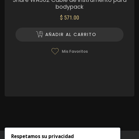
bodypack
$
571.00
AÑADIR AL CARRITO
Mis Favoritos
Respetamos su privacidad