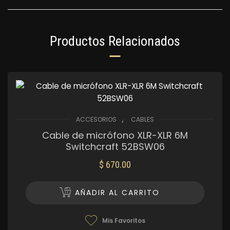
Productos Relacionados
,
ACCESORIOS
CABLES
Cable de micrófono XLR-XLR 6M
Switchcraft 52BSW06
$
670.00
AÑADIR AL CARRITO
Mis Favoritos