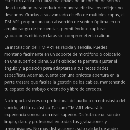
Este filtro acústico utiliza materiales de absorción de sonido
de alta calidad para reducir de manera efectiva los reflejos no
deseados. Gracias a su avanzado diseño de múltiples capas, el
TM-AR1 proporciona una absorción de sonido óptima en un
amplio rango de frecuencias, permitiéndote capturar
grabaciones nítidas y claras sin comprometer la calidad.
La instalación del TM-AR1 es rápida y sencilla. Puedes
montarlo fácilmente en un soporte de micrófono o colocarlo
en una superficie plana. Su flexibilidad te permite ajustar el
ángulo y la posición para adaptarse a tus necesidades
específicas. Además, cuenta con una práctica abertura en la
parte trasera que facilita la gestión de los cables, manteniendo
tu espacio de trabajo ordenado y libre de enredos.
No importa si eres un profesional del audio o un entusiasta del
sonido, el filtro acústico Tascam TM-AR1 elevará tu
experiencia sonora a un nivel superior. Disfruta de un sonido
limpio, claro y profesional en todas tus grabaciones y
transmisiones. No más distracciones, solo calidad de audio