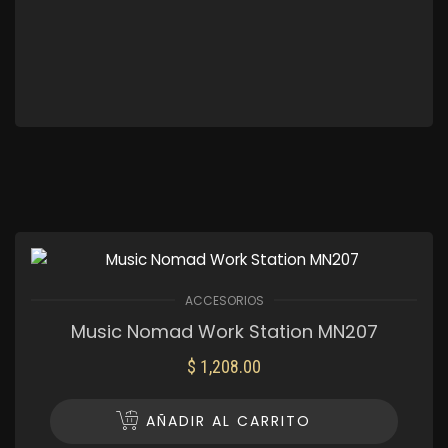
ACCESORIOS
Music Nomad Work Station MN207
$
1,208.00
AÑADIR AL CARRITO