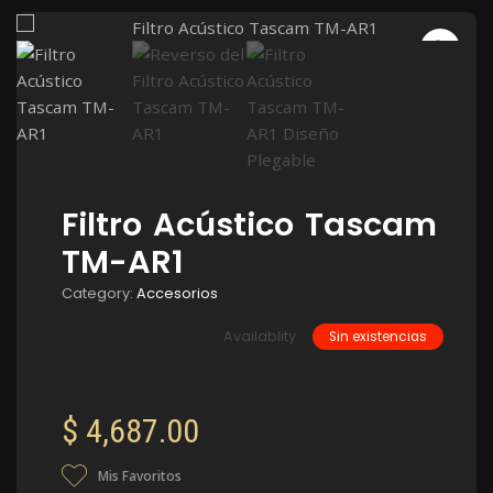
Filtro Acústico Tascam
TM-AR1
Category:
Accesorios
Availablity
Sin existencias
$
4,687.00
Mis Favoritos