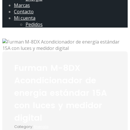
Marcas
Contacto
Mi cuenta
Pedidos
Furman M-8DX
Acondicionador de
energía estándar 15A
con luces y medidor
digital
Category:
Energía