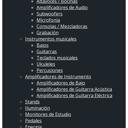
Altavoces / Bocinas
Amplificadores de Audio
Subwoofers
Microfonía
Consolas / Mezcladoras
Grabación
Instrumentos musicales
Bajos
Guitarras
Teclados musicales
Ukuleles
Percusiones
Amplificadores de Instrumento
Amplificadores de Bajo
Amplificadores de Guitarra Acústica
Amplificadores de Guitarra Eléctrica
Stands
Iluminación
Monitores de Estudio
Pedales
Energía