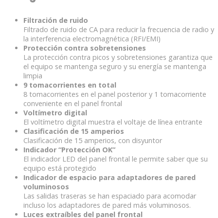
Filtración de ruido
Filtrado de ruido de CA para reducir la frecuencia de radio y
la interferencia electromagnética (RFI/EMI)
Protección contra sobretensiones
La protección contra picos y sobretensiones garantiza que
el equipo se mantenga seguro y su energía se mantenga
limpia
9 tomacorrientes en total
8 tomacorrientes en el panel posterior y 1 tomacorriente
conveniente en el panel frontal
Voltímetro digital
El voltímetro digital muestra el voltaje de línea entrante
Clasificación de 15 amperios
Clasificación de 15 amperios, con disyuntor
Indicador “Protección OK”
El indicador LED del panel frontal le permite saber que su
equipo está protegido
Indicador de espacio para adaptadores de pared
voluminosos
Las salidas traseras se han espaciado para acomodar
incluso los adaptadores de pared más voluminosos.
Luces extraíbles del panel frontal