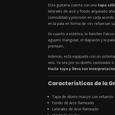
Esta guitarra cuenta con una
tapa sól
laterales de arce y fondo arqueado aña
comodidad y precisión en cada acorde.
en la pala en forma de «V» refuerzan su
En cuanto a estética, la Rancher Falco
agujero triangular, el diapasón y la pa
premium.
Además, está equipada con un sistema 
vivo. Ya sea por su diseño cautivador 
Hazla tuya y lleva tus interpretacion
Características de la 
Tapa de Abeto macizo con refuerzo
Fondo de Arce flameado
Laterales de Arce flameado