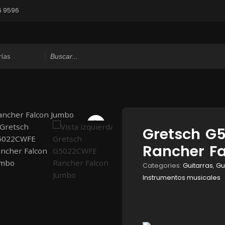
6 9596
Gretsch G
Rancher F
Categories:
Guitarras
,
Gu
Instrumentos musicales