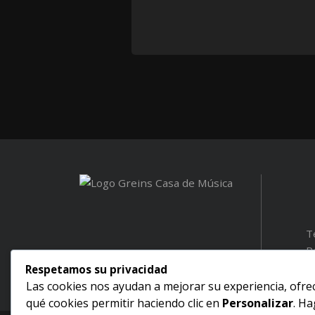
T
P
Respetamos su privacidad
Las cookies nos ayudan a mejorar su experiencia, ofrece
qué cookies permitir haciendo clic en
Personalizar
. Ha