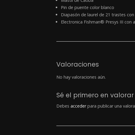
Mástil de Caoba
Pin de puente color blanco
Diapasón de laurel de 21 trastes con
Electronica Fishman® Presys III con 
Valoraciones
No hay valoraciones aún.
Sé el primero en valor
Debes
acceder
para publicar una valora