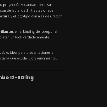
u proyección y claridad tonal. Sus
són de laurel de 21 trastes ofrece
iatura
y el logotipo con alas de Gretsch
illantes
en el binding del cuerpo, el
ompletan un look verdaderamente
able, ideal para presentaciones en
itarra que exuda lujo y rendimiento.
mbo 12-String