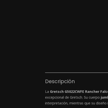
Descripción
La
Gretsch G5022CWFE Rancher Fal
excepcional de Gretsch. Su cuerpo
jum
interpretación, mientras que su diseño i