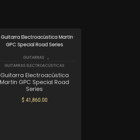
,
GUITARRAS
GUITARRAS ELECTROACÚSTICAS
Guitarra Electroacústica
Martin GPC Special Road
Series
$
41,860.00
AÑADIR AL CARRITO
Mis Favoritos