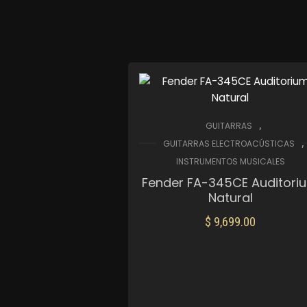
,
GUITARRAS
,
GUITARRAS ELECTROACÚSTICAS
INSTRUMENTOS MUSICALES
Fender FA-345CE Auditori
Natural
$
9,699.00
AÑADIR AL CARRITO
Mis Favoritos