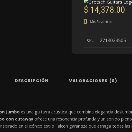
$
14,378.00
Mis Favoritos
2714024505
SKU:
DESCRIPCIÓN
VALORACIONES (0)
con Jumbo
es una guitarra acústica que combina elegancia deslumbr
bo con cutaway
ofrece una resonancia profunda y un sonido pleno,
nspirado en el icónico estilo Falcon garantiza que atraiga todas las