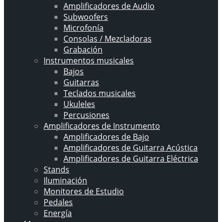
Amplificadores de Audio
Subwoofers
Microfonía
Consolas / Mezcladoras
Grabación
Instrumentos musicales
Bajos
Guitarras
Teclados musicales
Ukuleles
Percusiones
Amplificadores de Instrumento
Amplificadores de Bajo
Amplificadores de Guitarra Acústica
Amplificadores de Guitarra Eléctrica
Stands
Iluminación
Monitores de Estudio
Pedales
Energía