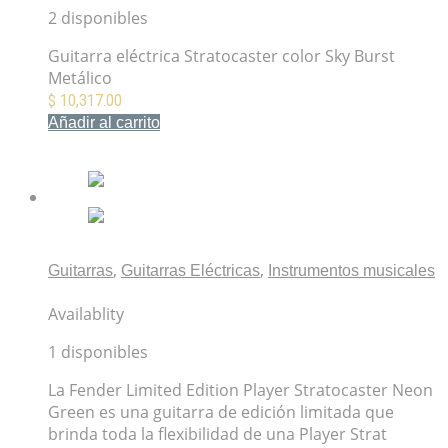
2 disponibles
Guitarra eléctrica Stratocaster color Sky Burst
Metálico
$
10,317.00
Añadir al carrito
Mis Favoritos
,
,
Guitarras
Guitarras Eléctricas
Instrumentos musicales
Fender Limited Edition Player Stratocaster Neon Green
Availablity
1 disponibles
La Fender Limited Edition Player Stratocaster Neon
Green es una guitarra de edición limitada que
brinda toda la flexibilidad de una Player Strat