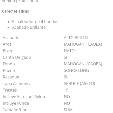
sonido profesional.
Caracteristicas
Ecualizador de 4 bandas.
Acabado Brillante.
Acabado
ALTO BRILLO
Aros
MAHOGANI (CAOBA)
Brazo
NATO
Canto Delgado
SI
Fondo
MAHOGANI (CAOBA)
Puente
SONOKELING
Resaque
SI
Tapa Armonica
SPRUCE (ABETO)
Trastes
19
Incluye Estuche Rigido
NO
Incluye Funda
NO
Tamaño/tipo
SLIM