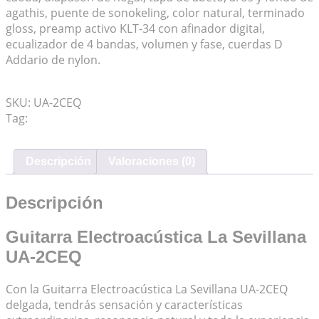
agathis, puente de sonokeling, color natural, terminado
gloss, preamp activo KLT-34 con afinador digital,
ecualizador de 4 bandas, volumen y fase, cuerdas D
Addario de nylon.
Mis Favoritos
SKU:
UA-2CEQ
Tag:
Guitarra Clásica
Descripción
Valoraciones (0)
Descripción
Guitarra Electroacústica La Sevillana
UA-2CEQ
Con la Guitarra Electroacústica La Sevillana UA-2CEQ
delgada, tendrás sensación y características