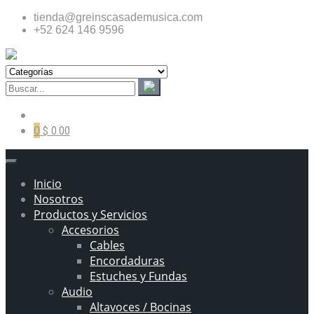
tienda@greinscasademusica.com
+52 624 146 9596
0
$ 0.00
Inicio
Nosotros
Productos y Servicios
Accesorios
Cables
Encordaduras
Estuches y Fundas
Audio
Altavoces / Bocinas