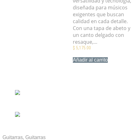
versatilidad y tecnología,
diseñada para músicos
exigentes que buscan
calidad en cada detalle.
Con una tapa de abeto y
un canto delgado con
resaque,…
$
5,175.00
Añadir al carrito
Mis Favoritos
,
Guitarras
Guitarras