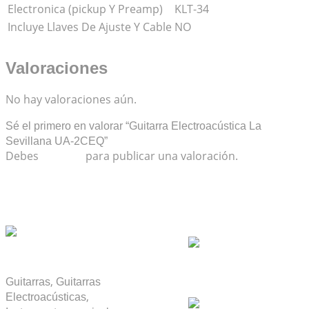
Electronica (pickup Y Preamp)
KLT-34
Incluye Llaves De Ajuste Y Cable
NO
Valoraciones
No hay valoraciones aún.
Sé el primero en valorar “Guitarra Electroacústica La
Sevillana UA-2CEQ”
Debes
acceder
para publicar una valoración.
Productos relacionados
,
Guitarras
Guitarras
,
Electroacústicas