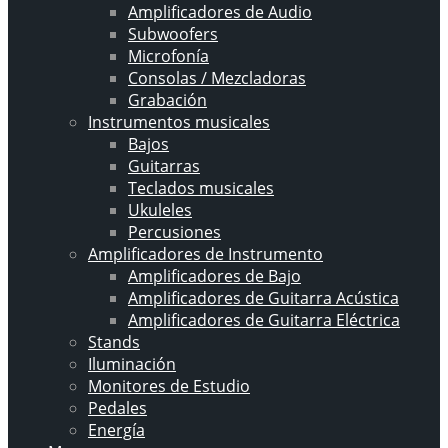
Amplificadores de Audio
Subwoofers
Microfonía
Consolas / Mezcladoras
Grabación
Instrumentos musicales
Bajos
Guitarras
Teclados musicales
Ukuleles
Percusiones
Amplificadores de Instrumento
Amplificadores de Bajo
Amplificadores de Guitarra Acústica
Amplificadores de Guitarra Eléctrica
Stands
Iluminación
Monitores de Estudio
Pedales
Energía