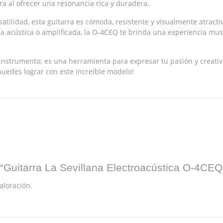
a al ofrecer una resonancia rica y duradera.
tilidad, esta guitarra es cómoda, resistente y visualmente atracti
a acústica o amplificada, la O-4CEQ te brinda una experiencia mus
instrumento; es una herramienta para expresar tu pasión y creativi
puedes lograr con este increíble modelo!
 “Guitarra La Sevillana Electroacústica O-4CEQ
aloración.