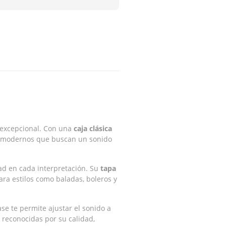
 excepcional. Con una
caja clásica
mo modernos que buscan un sonido
ad en cada interpretación. Su
tapa
ara estilos como baladas, boleros y
se te permite ajustar el sonido a
, reconocidas por su calidad,