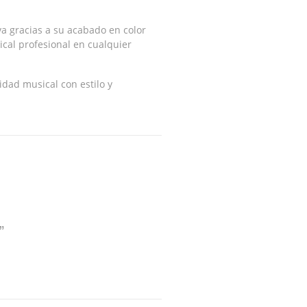
va gracias a su acabado en color
ical profesional en cualquier
dad musical con estilo y
”