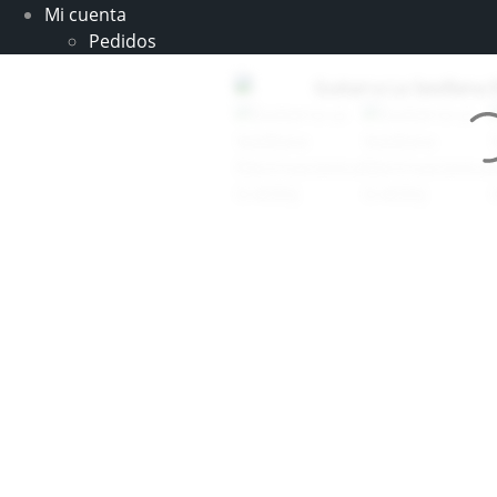
Mi cuenta
Pedidos