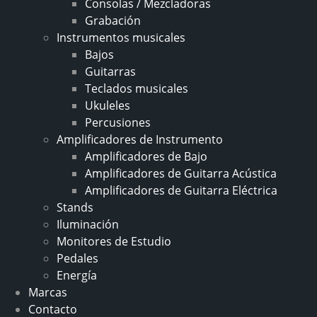
Consolas / Mezcladoras
Grabación
Instrumentos musicales
Bajos
Guitarras
Teclados musicales
Ukuleles
Percusiones
Amplificadores de Instrumento
Amplificadores de Bajo
Amplificadores de Guitarra Acústica
Amplificadores de Guitarra Eléctrica
Stands
Iluminación
Monitores de Estudio
Pedales
Energía
Marcas
Contacto