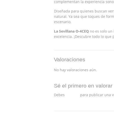
complementan la experiencia sonor
Diseñada para quienes buscan versa
natural. Ya sea que toques de form
escenario.
La Sevillana O-4CEQ
no es solo un 
excelencia. ¡Descubre todo lo que 
Valoraciones
No hay valoraciones aún.
Sé el primero en valorar
Debes
acceder
para publicar una v