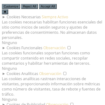
Customize
Reject All
Accept All
✖
►
Cookies Necesarias
Siempre Activo
Las cookies necesarias habilitan funciones esenciales del
sitio como inicios de sesión seguros y ajustes de
preferencias de consentimiento. No almacenan datos
personales.
Ninguno
►
Cookies Funcionales
Observación
Las cookies funcionales soportan funciones como
compartir contenido en redes sociales, recopilar
comentarios y habilitar herramientas de terceros.
Ninguno
►
Cookies Analíticas
Observación
Las cookies analíticas rastrean interacciones de
visitantes, proporcionando información sobre métricas
como número de visitantes, tasa de rebote y fuentes de
tráfico.
Ninguno
►
Cookies de Publicidad
Observación