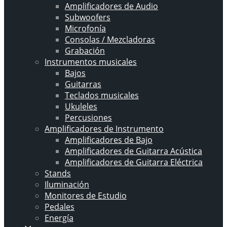
Amplificadores de Audio
Subwoofers
Microfonía
Consolas / Mezcladoras
Grabación
Instrumentos musicales
Bajos
Guitarras
Teclados musicales
Ukuleles
Percusiones
Amplificadores de Instrumento
Amplificadores de Bajo
Amplificadores de Guitarra Acústica
Amplificadores de Guitarra Eléctrica
Stands
Iluminación
Monitores de Estudio
Pedales
Energía