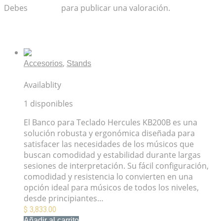
Debes
acceder
para publicar una valoración.
Productos relacionados
,
Accesorios
Stands
Banco Para Teclado Hercules KB200B
Availablity
1 disponibles
El Banco para Teclado Hercules KB200B es una
solución robusta y ergonómica diseñada para
satisfacer las necesidades de los músicos que
buscan comodidad y estabilidad durante largas
sesiones de interpretación. Su fácil configuración,
comodidad y resistencia lo convierten en una
opción ideal para músicos de todos los niveles,
desde principiantes…
$
3,833.00
Añadir al carrito