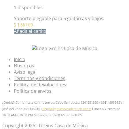
1 disponibles
Soporte plegable para 5 guitarras y bajos
$
1,667.00
Añadir al carrito
Mis Favoritos
Inicio
Nosotros
Aviso legal
Términos y condiciones
Politica de devoluciones
Política de envíos
¿Dudas? Comunicate con nosotros: Cabo San Lucas: 6241051520 / 6241469596
San
José del Cabo: 6241469440
tienda@greinscasademusica.com
Lunes a Viernes de
10:00 AM a 20:00 PM
Sábados de 10:00 AM a 18:00 PM
Copyright 2026 - Greins Casa de Música