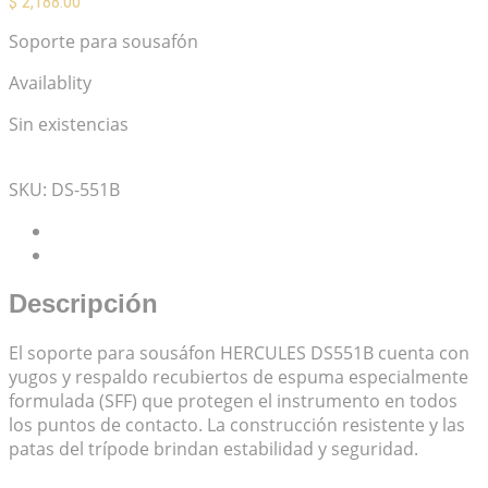
$
2,188.00
Soporte para sousafón
Availablity
Sin existencias
Mis Favoritos
SKU:
DS-551B
Descripción
Valoraciones (0)
Descripción
El soporte para sousáfon HERCULES DS551B cuenta con
yugos y respaldo recubiertos de espuma especialmente
formulada (SFF) que protegen el instrumento en todos
los puntos de contacto. La construcción resistente y las
patas del trípode brindan estabilidad y seguridad.