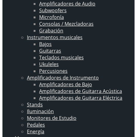
Amplificadores de Audio
Subwoofers
Microfonía
Consolas / Mezcladoras
Grabación
Instrumentos musicales
Bajos
Guitarras
Teclados musicales
Ukuleles
Percusiones
Amplificadores de Instrumento
Amplificadores de Bajo
Amplificadores de Guitarra Acústica
Amplificadores de Guitarra Eléctrica
Stands
Iluminación
Monitores de Estudio
Pedales
Energía