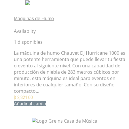
Maquinas de Humo
Máquina de Humo Chauvet DJ Hurricane 1000
Availablity
1 disponibles
La máquina de humo Chauvet DJ Hurricane 1000 es
una potente herramienta que puede llevar tu fiesta
o evento al siguiente nivel. Con una capacidad de
producción de niebla de 283 metros cúbicos por
minuto, esta máquina es ideal para eventos en
interiores de cualquier tamaño. Con su diseño
compacto…
$
2,821.00
Añadir al carrito
Mis Favoritos