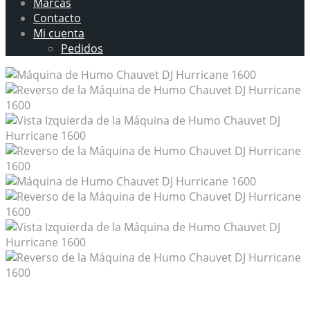
Marcas
Contacto
Mi cuenta
Pedidos
Máquina de Humo Chauvet DJ Hurricane 1600