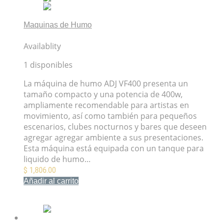
Maquinas de Humo
Máquina de Humo ADJ VF400
Availablity
1 disponibles
La máquina de humo ADJ VF400 presenta un
tamaño compacto y una potencia de 400w,
ampliamente recomendable para artistas en
movimiento, así como también para pequeños
escenarios, clubes nocturnos y bares que deseen
agregar agregar ambiente a sus presentaciones.
Esta máquina está equipada con un tanque para
liquido de humo…
$
1,806.00
Añadir al carrito
Mis Favoritos