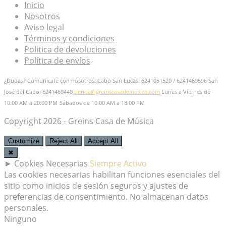
Inicio
Nosotros
Aviso legal
Términos y condiciones
Politica de devoluciones
Política de envíos
¿Dudas? Comunicate con nosotros: Cabo San Lucas: 6241051520 / 6241469596
San
José del Cabo: 6241469440
tienda@greinscasademusica.com
Lunes a Viernes de
10:00 AM a 20:00 PM
Sábados de 10:00 AM a 18:00 PM
Copyright 2026 - Greins Casa de Música
Customize
Reject All
Accept All
✖
►
Cookies Necesarias
Siempre Activo
Las cookies necesarias habilitan funciones esenciales del
sitio como inicios de sesión seguros y ajustes de
preferencias de consentimiento. No almacenan datos
personales.
Ninguno