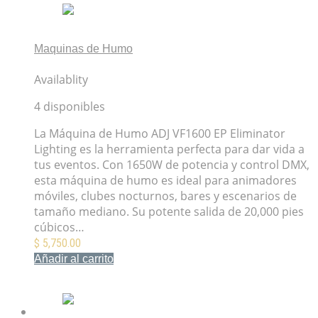
Maquinas de Humo
Máquina de Humo ADJ VF1600 EP Eliminator Lighting
Availablity
4 disponibles
La Máquina de Humo ADJ VF1600 EP Eliminator
Lighting es la herramienta perfecta para dar vida a
tus eventos. Con 1650W de potencia y control DMX,
esta máquina de humo es ideal para animadores
móviles, clubes nocturnos, bares y escenarios de
tamaño mediano. Su potente salida de 20,000 pies
cúbicos…
$
5,750.00
Añadir al carrito
Mis Favoritos