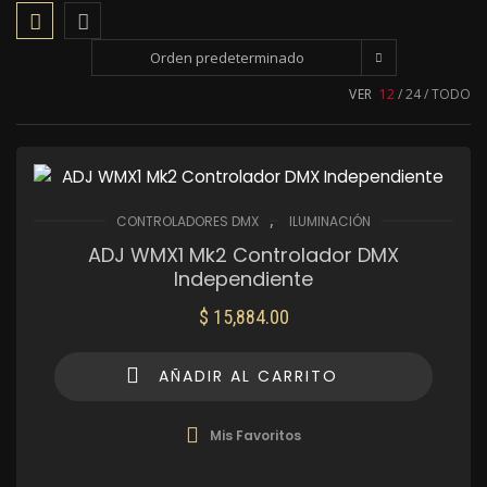
Orden predeterminado
VER
12
24
TODO
,
CONTROLADORES DMX
ILUMINACIÓN
ADJ WMX1 Mk2 Controlador DMX
Independiente
$
15,884.00
AÑADIR AL CARRITO
Mis Favoritos