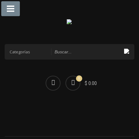
0
$ 0.00