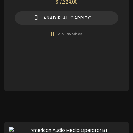
$
7,224.00
AÑADIR AL CARRITO
Mis Favoritos