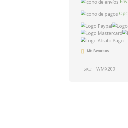
Env
Opc
Mis Favoritos
WMX200
SKU:
DESCRIPCIÓN
VALORACIONES (0)