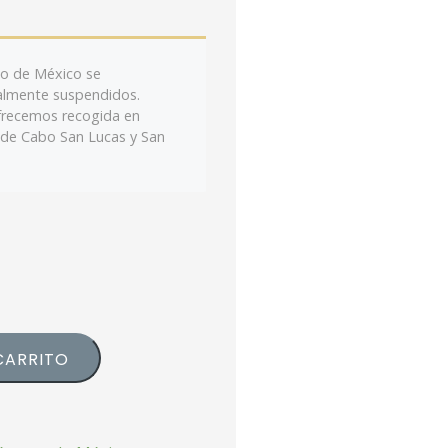
sto de México se
almente suspendidos.
frecemos recogida en
 de Cabo San Lucas y San
CARRITO