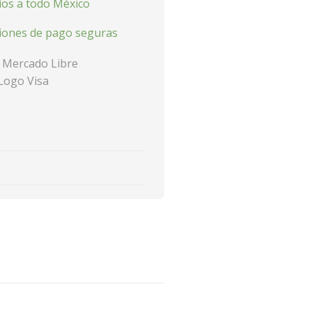
íos a todo México
iones de pago seguras