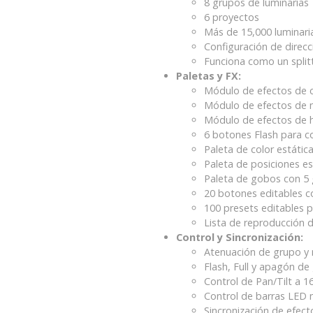
8 grupos de luminarias
6 proyectos
Más de 15,000 luminaria
Configuración de direc
Funciona como un spli
Paletas y FX:
Módulo de efectos de co
Módulo de efectos de 
Módulo de efectos de h
6 botones Flash para c
Paleta de color estátic
Paleta de posiciones es
Paleta de gobos con 5 
20 botones editables co
100 presets editables 
Lista de reproducción d
Control y Sincronización:
Atenuación de grupo y 
Flash, Full y apagón de
Control de Pan/Tilt a 16
Control de barras LED 
Sincronización de efect