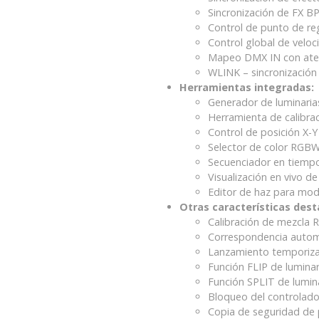
Sincronización de FX 
Control de punto de re
Control global de veloc
Mapeo DMX IN con atenu
WLINK – sincronización
Herramientas integradas:
Generador de luminaria
Herramienta de calibrac
Control de posición X-Y 
Selector de color RGBW 
Secuenciador en tiempo
Visualización en vivo 
Editor de haz para modi
Otras características des
Calibración de mezcla 
Correspondencia automá
Lanzamiento temporiza
Función FLIP de luminari
Función SPLIT de lumina
Bloqueo del controlado
Copia de seguridad de