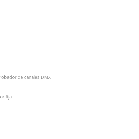
 probador de canales DMX
r fija