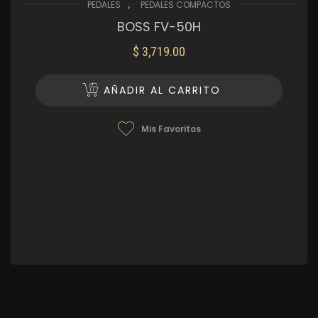
,
PEDALES
PEDALES COMPACTOS
BOSS FV-50H
$
3,719.00
AÑADIR AL CARRITO
Mis Favoritos