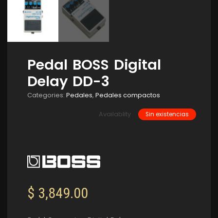
Pedal BOSS Digital
Delay DD-3
Categories:
Pedales
,
Pedales compactos
Availablity
Sin existencias
$
3,849.00