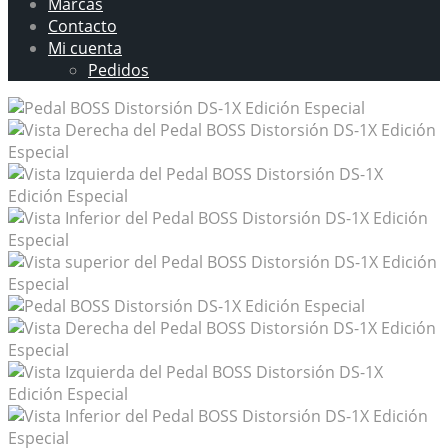
Marcas
Contacto
Mi cuenta
Pedidos