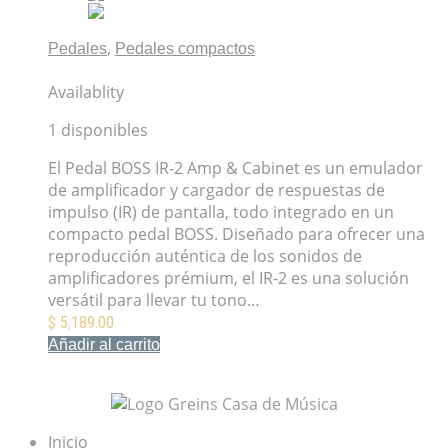
,
Pedales
Pedales compactos
Pedal BOSS IR-2 Amp & Cabinet
Availablity
1 disponibles
El Pedal BOSS IR-2 Amp & Cabinet es un emulador
de amplificador y cargador de respuestas de
impulso (IR) de pantalla, todo integrado en un
compacto pedal BOSS. Diseñado para ofrecer una
reproducción auténtica de los sonidos de
amplificadores prémium, el IR-2 es una solución
versátil para llevar tu tono…
$
5,189.00
Añadir al carrito
Mis Favoritos
Inicio