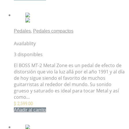
Mis Favoritos
,
Pedales
Pedales compactos
Pedal BOSS MT-2 Metal Zone
Availablity
3 disponibles
El BOSS MT-2 Metal Zone es un pedal de efecto de
distorsión que vio la luz allá por el año 1991 y al día
de hoy sigue siendo el favorito de muchos
guitarristas al rededor del mundo. Su sonido
grueso y saturado es ideal para tocar Metal y así
como…
$
2,599.00
Añadir al carrito
Mis Favoritos