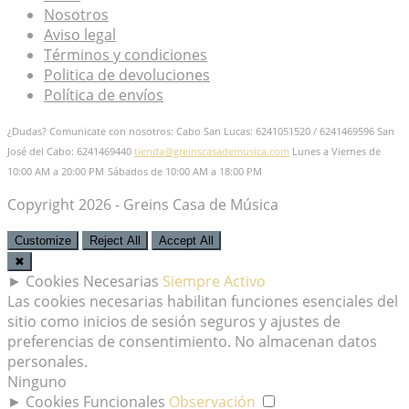
Nosotros
Aviso legal
Términos y condiciones
Politica de devoluciones
Política de envíos
¿Dudas? Comunicate con nosotros: Cabo San Lucas: 6241051520 / 6241469596
San
José del Cabo: 6241469440
tienda@greinscasademusica.com
Lunes a Viernes de
10:00 AM a 20:00 PM
Sábados de 10:00 AM a 18:00 PM
Copyright 2026 - Greins Casa de Música
Customize
Reject All
Accept All
✖
►
Cookies Necesarias
Siempre Activo
Las cookies necesarias habilitan funciones esenciales del
sitio como inicios de sesión seguros y ajustes de
preferencias de consentimiento. No almacenan datos
personales.
Ninguno
►
Cookies Funcionales
Observación