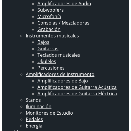
Amplificadores de Audio
Subwoofers
Microfonía
Consolas / Mezcladoras
Grabación
Instrumentos musicales
Bajos
Guitarras
Teclados musicales
Ukuleles
Percusiones
Amplificadores de Instrumento
Amplificadores de Bajo
Amplificadores de Guitarra Acústica
Amplificadores de Guitarra Eléctrica
Stands
Iluminación
Monitores de Estudio
Pedales
Energía