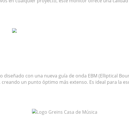
vos en cualquier proyecto, este monitor ofrece una calidad i
ivo diseñado con una nueva guía de onda EBM (Elliptical Bo
0°, creando un punto óptimo más extenso. Es ideal para la e