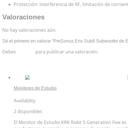
Protección: interferencia de RF, limitación de corrie
Valoraciones
No hay valoraciones aún.
Sé el primero en valorar “PreSonus Eris Sub8 Subwoofer de E
Debes
acceder
para publicar una valoración.
Productos relacionados
Monitores de Estudio
Monitor de Estudio KRK Rokit 5 Generation Five
Availablity
2 disponibles
El Monitor de Estudio KRK Rokit 5 Generation Five es 