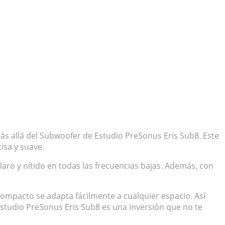
ás allá del Subwoofer de Estudio PreSonus Eris Sub8. Este
isa y suave.
aro y nítido en todas las frecuencias bajas. Además, con
compacto se adapta fácilmente a cualquier espacio. Así
Estudio PreSonus Eris Sub8 es una inversión que no te