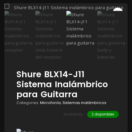
Shure BLX14-J11
Sistema Inalámbrico
para Guitarra
Categories:
Microfonía
,
Sistemas inalámbricos
Availablity
2 disponibles