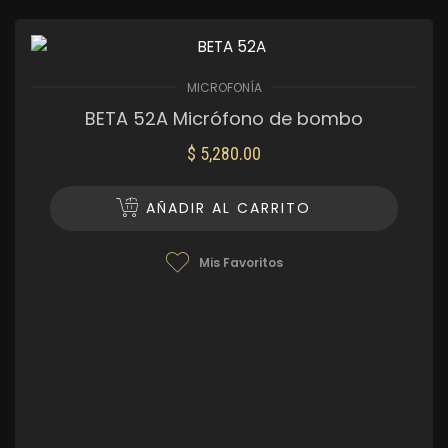
MICROFONÍA
BETA 52A Micrófono de bombo
$
5,280.00
AÑADIR AL CARRITO
Mis Favoritos