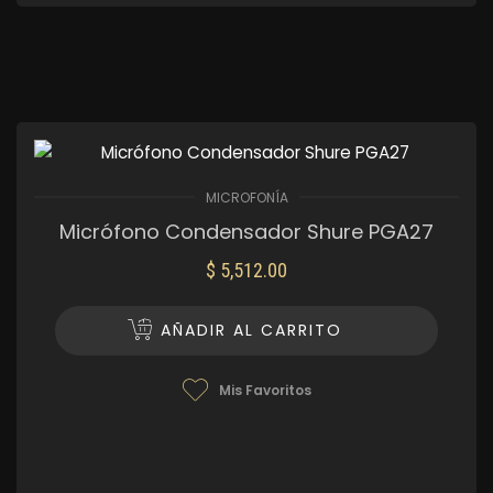
MICROFONÍA
Micrófono Condensador Shure PGA27
$
5,512.00
AÑADIR AL CARRITO
Mis Favoritos