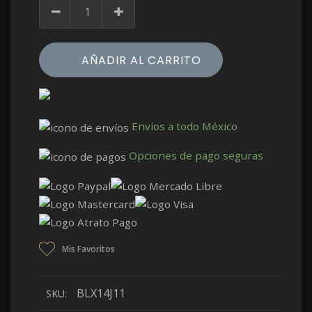
AÑADIR AL CARRITO
Envíos a todo México
Opciones de pago seguras
Mis Favoritos
BLX14J11
SKU: