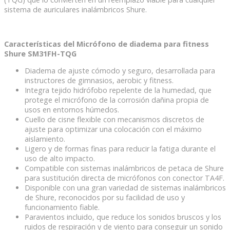
sistema de auriculares inalámbricos Shure.
Características del Micrófono de diadema para fitness
Shure SM31FH-TQG
Diadema de ajuste cómodo y seguro, desarrollada para
instructores de gimnasios, aerobic y fitness.
Integra tejido hidrófobo repelente de la humedad, que
protege el micrófono de la corrosión dañina propia de
usos en entornos húmedos.
Cuello de cisne flexible con mecanismos discretos de
ajuste para optimizar una colocación con el máximo
aislamiento.
Ligero y de formas finas para reducir la fatiga durante el
uso de alto impacto.
Compatible con sistemas inalámbricos de petaca de Shure
para sustitución directa de micrófonos con conector TA4F.
Disponible con una gran variedad de sistemas inalámbricos
de Shure, reconocidos por su facilidad de uso y
funcionamiento fiable.
Paravientos incluido, que reduce los sonidos bruscos y los
ruidos de respiración y de viento para conseguir un sonido