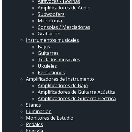
Altavoces / Bocinas
Amplificadores de Audio
Subwoofers
Microfonía
Consolas / Mezcladoras
Grabación
Instrumentos musicales
Bajos
Guitarras
Teclados musicales
Ukuleles
Percusiones
Amplificadores de Instrumento
Amplificadores de Bajo
Amplificadores de Guitarra Acústica
Amplificadores de Guitarra Eléctrica
Stands
Iluminación
Monitores de Estudio
Pedales
Energía