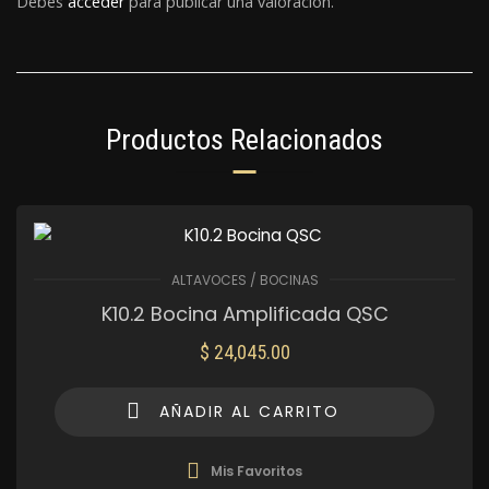
Debes
acceder
para publicar una valoración.
Productos Relacionados
ALTAVOCES / BOCINAS
K10.2 Bocina Amplificada QSC
$
24,045.00
AÑADIR AL CARRITO
Mis Favoritos