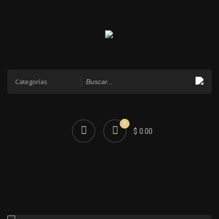
0
$ 0.00