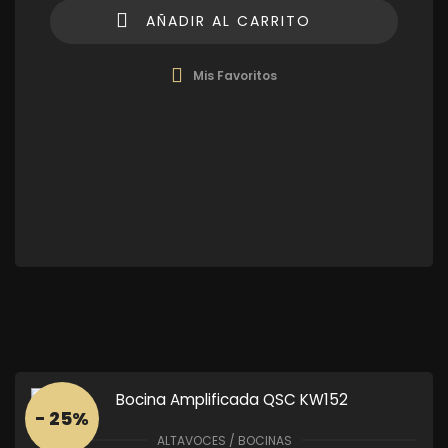
AÑADIR AL CARRITO
Mis Favoritos
- 25%
ALTAVOCES / BOCINAS