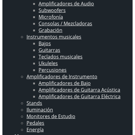
Amplificadores de Audio
Subwoofers
Microfonía
Consolas / Mezcladoras
Grabación
Instrumentos musicales
Bajos
Guitarras
Teclados musicales
Ukuleles
Percusiones
Amplificadores de Instrumento
Amplificadores de Bajo
Amplificadores de Guitarra Acústica
Amplificadores de Guitarra Eléctrica
Stands
Iluminación
Monitores de Estudio
Pedales
Energía