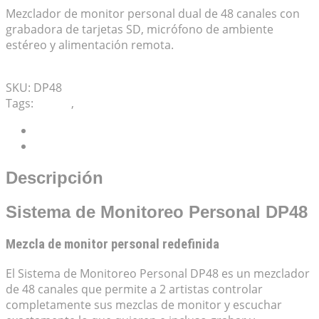
Mezclador de monitor personal dual de 48 canales con
grabadora de tarjetas SD, micrófono de ambiente
estéreo y alimentación remota.
Mis Favoritos
SKU:
DP48
Tags:
MIDAS
,
Sistema de Monitoreo Personal
Descripción
Valoraciones (0)
Descripción
Sistema de Monitoreo Personal DP48
Mezcla de monitor personal redefinida
El Sistema de Monitoreo Personal DP48 es un mezclador
de 48 canales que permite a 2 artistas controlar
completamente sus mezclas de monitor y escuchar