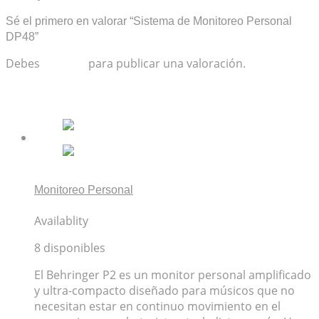
Sé el primero en valorar “Sistema de Monitoreo Personal
DP48”
Debes
acceder
para publicar una valoración.
Productos relacionados
Monitoreo Personal
Behringer P2 Monitor Personal Amplificado
Availablity
8 disponibles
El Behringer P2 es un monitor personal amplificado
y ultra-compacto diseñado para músicos que no
necesitan estar en continuo movimiento en el