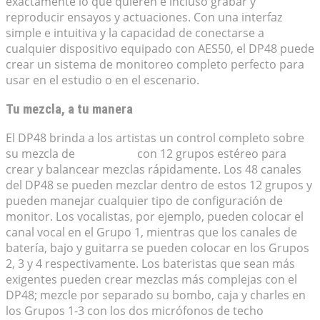
exactamente lo que quieren e incluso grabar y
reproducir ensayos y actuaciones. Con una interfaz
simple e intuitiva y la capacidad de conectarse a
cualquier dispositivo equipado con AES50, el DP48 puede
crear un sistema de monitoreo completo perfecto para
usar en el estudio o en el escenario.
Tu mezcla, a tu manera
El DP48 brinda a los artistas un control completo sobre
su mezcla de
monitores
con 12 grupos estéreo para
crear y balancear mezclas rápidamente. Los 48 canales
del DP48 se pueden mezclar dentro de estos 12 grupos y
pueden manejar cualquier tipo de configuración de
monitor. Los vocalistas, por ejemplo, pueden colocar el
canal vocal en el Grupo 1, mientras que los canales de
batería, bajo y guitarra se pueden colocar en los Grupos
2, 3 y 4 respectivamente. Los bateristas que sean más
exigentes pueden crear mezclas más complejas con el
DP48; mezcle por separado su bombo, caja y charles en
los Grupos 1-3 con los dos micrófonos de techo