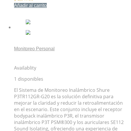
Añadir al carrito
Mis Favoritos
Monitoreo Personal
Sistema de Monitoreo Inalámbrico Shure P3TR112GR-
G20
Availablity
1 disponibles
El Sistema de Monitoreo Inalámbrico Shure
P3TR112GR-G20 es la solución definitiva para
mejorar la claridad y reducir la retroalimentación
en el escenario. Este conjunto incluye el receptor
bodypack inalámbrico P3R, el transmisor
inalámbrico P3T PSM®300 y los auriculares SE112
Sound Isolating, ofreciendo una experiencia de