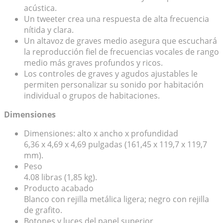
acústica.
Un tweeter crea una respuesta de alta frecuencia
nítida y clara.
Un altavoz de graves medio asegura que escuchará
la reproducción fiel de frecuencias vocales de rango
medio más graves profundos y ricos.
Los controles de graves y agudos ajustables le
permiten personalizar su sonido por habitación
individual o grupos de habitaciones.
Dimensiones
Dimensiones: alto x ancho x profundidad
6,36 x 4,69 x 4,69 pulgadas (161,45 x 119,7 x 119,7
mm).
Peso
4.08 libras (1,85 kg).
Producto acabado
Blanco con rejilla metálica ligera; negro con rejilla
de grafito.
Botones y luces del panel superior