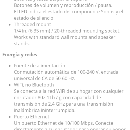
Botones de volumen y reproducción / pausa.
El LED indica el estado del componente Sonos y el
estado de silencio.
Threaded mount
1/4 in. (6.35 mm) / 20-threaded mounting socket.
Works with standard wall mounts and speaker
stands.
Energía y redes
Fuente de alimentación
Conmutación automática de 100-240 V, entrada
universal de CA de 50-60 Hz.
WiFi, no Bluetooth
Se conecta a la red WiFi de su hogar con cualquier
enrutador 802.11b / g con capacidad de
transmisión de 2.4 GHz para una transmisión
inalámbrica ininterrumpida.
Puerto Ethernet
Un puerto Ethernet de 10/100 Mbps. Conecte
directamente a su enrutador para operar su Sonos