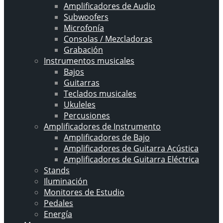
Amplificadores de Audio
Subwoofers
Microfonía
Consolas / Mezcladoras
Grabación
Instrumentos musicales
Bajos
Guitarras
Teclados musicales
Ukuleles
Percusiones
Amplificadores de Instrumento
Amplificadores de Bajo
Amplificadores de Guitarra Acústica
Amplificadores de Guitarra Eléctrica
Stands
Iluminación
Monitores de Estudio
Pedales
Energía