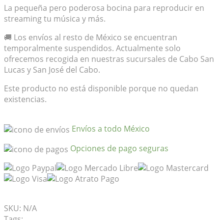
La pequeña pero poderosa bocina para reproducir en
streaming tu música y más.
🚚 Los envíos al resto de México se encuentran
temporalmente suspendidos. Actualmente solo
ofrecemos recogida en nuestras sucursales de Cabo San
Lucas y San José del Cabo.
Este producto no está disponible porque no quedan
existencias.
Envíos a todo México
Opciones de pago seguras
Mis Favoritos
SKU:
N/A
Tags:
Bocina
,
Play 1
,
Sonos