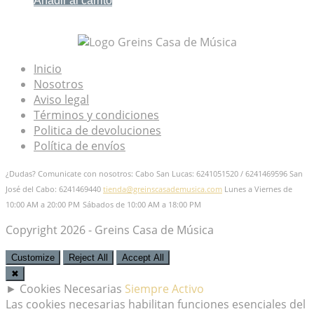
Añadir al carrito
Mis Favoritos
Inicio
Nosotros
Aviso legal
Términos y condiciones
Politica de devoluciones
Política de envíos
¿Dudas? Comunicate con nosotros: Cabo San Lucas: 6241051520 / 6241469596
San
José del Cabo: 6241469440
tienda@greinscasademusica.com
Lunes a Viernes de
10:00 AM a 20:00 PM
Sábados de 10:00 AM a 18:00 PM
Copyright 2026 - Greins Casa de Música
Customize
Reject All
Accept All
✖
►
Cookies Necesarias
Siempre Activo
Las cookies necesarias habilitan funciones esenciales del