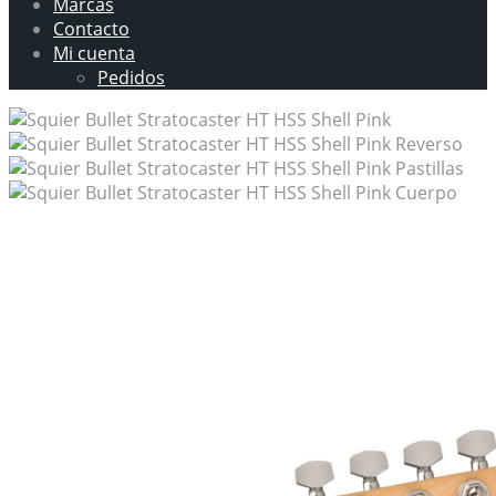
Marcas
Contacto
Mi cuenta
Pedidos