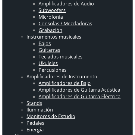
Amplificadores de Audio
Subwoofers
Microfonía
Consolas / Mezcladoras
Grabación
Instrumentos musicales
Bajos
Guitarras
Teclados musicales
Ukuleles
Percusiones
Amplificadores de Instrumento
Amplificadores de Bajo
Amplificadores de Guitarra Acústica
Amplificadores de Guitarra Eléctrica
Stands
Iluminación
Monitores de Estudio
Pedales
Energía