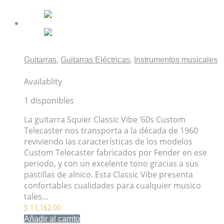
,
,
Guitarras
Guitarras Eléctricas
Instrumentos musicales
Squier Classic Vibe ’60s Custom Telecaster
Availablity
1 disponibles
La guitarra Squier Classic Vibe ’60s Custom
Telecaster nos transporta a la década de 1960
reviviendo las características de los modelos
Custom Telecaster fabricados por Fender en ese
periodo, y con un excelente tono gracias a sus
pastillas de alnico. Esta Classic Vibe presenta
confortables cualidades para cualquier musico
tales…
$
11,162.00
Añadir al carrito