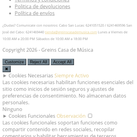
Politica de devoluciones
Política de envíos
¿Dudas? Comunicate con nosotros: Cabo San Lucas: 6241051520 / 6241469596
San
José del Cabo: 6241469440
tienda@greinscasademusica.com
Lunes a Viernes de
10:00 AM a 20:00 PM
Sábados de 10:00 AM a 18:00 PM
Copyright 2026 - Greins Casa de Música
Customize
Reject All
Accept All
✖
►
Cookies Necesarias
Siempre Activo
Las cookies necesarias habilitan funciones esenciales del
sitio como inicios de sesión seguros y ajustes de
preferencias de consentimiento. No almacenan datos
personales.
Ninguno
►
Cookies Funcionales
Observación
Las cookies funcionales soportan funciones como
compartir contenido en redes sociales, recopilar
comentarios y habilitar herramientas de terceros.