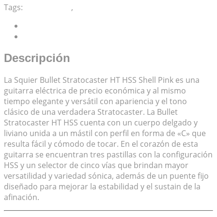
Tags:
Squier Bullet
,
Stratocaster
Descripción
Valoraciones (0)
Descripción
La Squier Bullet Stratocaster HT HSS Shell Pink es una
guitarra eléctrica de precio económica y al mismo
tiempo elegante y versátil con apariencia y el tono
clásico de una verdadera Stratocaster. La Bullet
Stratocaster HT HSS cuenta con un cuerpo delgado y
liviano unida a un mástil con perfil en forma de «C» que
resulta fácil y cómodo de tocar. En el corazón de esta
guitarra se encuentran tres pastillas con la configuración
HSS y un selector de cinco vías que brindan mayor
versatilidad y variedad sónica, además de un puente fijo
diseñado para mejorar la estabilidad y el sustain de la
afinación.