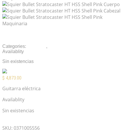
Squier Bullet Stratocaster HT HSS Shell Pink
Categories:
Guitarras
,
Guitarras Eléctricas
Availablity
Sin existencias
$
4,873.00
Guitarra eléctrica
Availablity
Sin existencias
Mis Favoritos
SKU:
0371005556