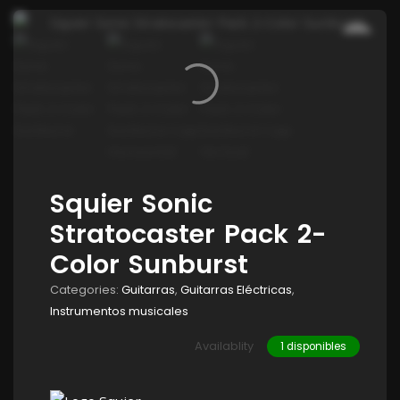
Squier Sonic
Stratocaster Pack 2-
Color Sunburst
Categories:
Guitarras
,
Guitarras Eléctricas
,
Instrumentos musicales
Availablity
1 disponibles