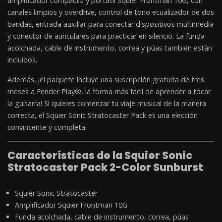
amplificador compacto y portátil Squier Frontman 10G, con
canales limpios y overdrive, control de tono ecualizador de dos
bandas, entrada auxiliar para conectar dispositivos multimedia
y conector de auriculares para practicar en silencio. La funda
acolchada, cable de instrumento, correa y púas también están
incluidos.
Además, ¡el paquete incluye una suscripción gratuita de tres
meses a Fender Play®, la forma más fácil de aprender a tocar
la guitarra! Si quieres comenzar tu viaje musical de la manera
correcta, el Squier Sonic Stratocaster Pack es una elección
convincente y completa.
Características de la Squier Sonic
Stratocaster Pack 2-Color Sunburst
Squier Sonic Stratocaster
Amplificador Squier Frontman 10G
Funda acolchada, cable de instrumento, correa, púas