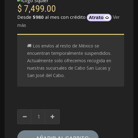
$
7,499.00
Desde
$980
al mes con crédito
Ver
más
🚚 Los envíos al resto de México se
encuentran temporalmente suspendidos.
Actualmente solo ofrecemos recogida en
nuestras sucursales de Cabo San Lucas y
San José del Cabo.