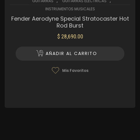
,
,
GUITARRAS
GUITARRAS ELÉCTRICAS
INSTRUMENTOS MUSICALES
Fender Aerodyne Special Stratocaster Hot
Rod Burst
$
28,690.00
AÑADIR AL CARRITO
Mis Favoritos