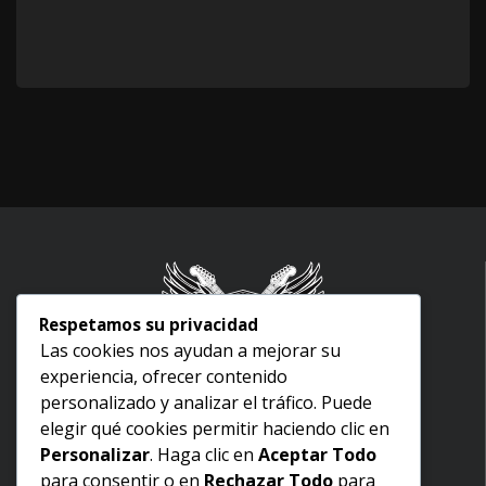
Respetamos su privacidad
Las cookies nos ayudan a mejorar su
experiencia, ofrecer contenido
Inicio
personalizado y analizar el tráfico. Puede
Nosotros
elegir qué cookies permitir haciendo clic en
Aviso legal
Personalizar
. Haga clic en
Aceptar Todo
Términos y condiciones
para consentir o en
Rechazar Todo
para