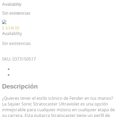
Availablity
Sin existencias
$
4,546.00
Availablity
Sin existencias
Mis Favoritos
SKU:
0373150517
Descripción
Valoraciones (0)
Descripción
¿Quieres tener el estilo icónico de Fender en tus manos?
La Squier Sonic Stratocaster Ultraviolet es una opción
inmejorable para cualquier músico en cualquier etapa de
su carrera. Esta guitarra Stratocaster tiene un perfil de