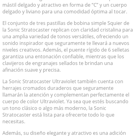
mástil delgado y atractivo en forma de “C” y un cuerpo
delgado y liviano para una comodidad óptima al tocar.
El conjunto de tres pastillas de bobina simple Squier de
la Sonic Stratocaster replican con claridad cristalina para
una amplia variedad de tonos versátiles, ofreciendo un
sonido inspirador que seguramente te llevará a nuevos
niveles creativos. Además, el puente rígido de 6 selletas
garantiza una entonación confiable, mientras que los
clavijeros de engranajes sellados te brindan una
afinación suave y precisa.
La Sonic Stratocaster Ultraviolet también cuenta con
herrajes cromados duraderos que seguramente
llamarán la atención y complementan perfectamente el
cuerpo de color Ultraviolet. Ya sea que estés buscando
un tono clásico o algo más moderno, la Sonic
Stratocaster está lista para ofrecerte todo lo que
necesitas.
Además, su diseño elegante y atractivo es una adición