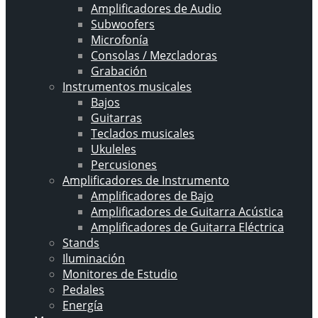
Amplificadores de Audio
Subwoofers
Microfonía
Consolas / Mezcladoras
Grabación
Instrumentos musicales
Bajos
Guitarras
Teclados musicales
Ukuleles
Percusiones
Amplificadores de Instrumento
Amplificadores de Bajo
Amplificadores de Guitarra Acústica
Amplificadores de Guitarra Eléctrica
Stands
Iluminación
Monitores de Estudio
Pedales
Energía