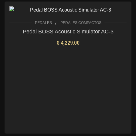
,
PEDALES
PEDALES COMPACTOS
Pedal BOSS Acoustic Simulator AC-3
$
4,229.00
AÑADIR AL CARRITO
Mis Favoritos