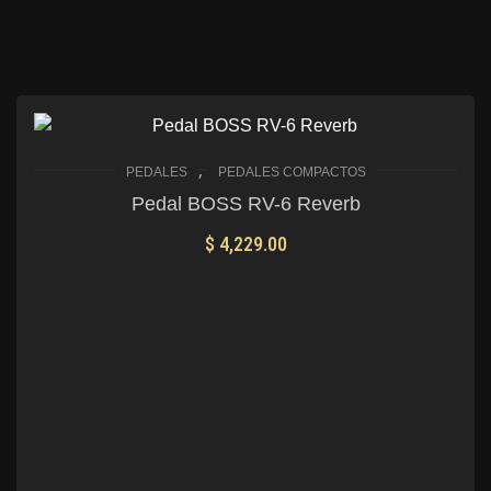
,
PEDALES
PEDALES COMPACTOS
Pedal BOSS RV-6 Reverb
$
4,229.00
AÑADIR AL CARRITO
Mis Favoritos