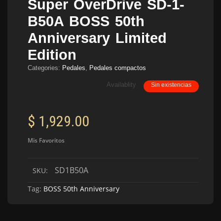
Super OverDrive SD-1-
B50A BOSS 50th
Anniversary Limited
Edition
Categories:
Pedales
,
Pedales compactos
Availablity
Sin existencias
$
1,929.00
Mis Favoritos
SD1B50A
SKU:
Tag:
BOSS 50th Anniversary