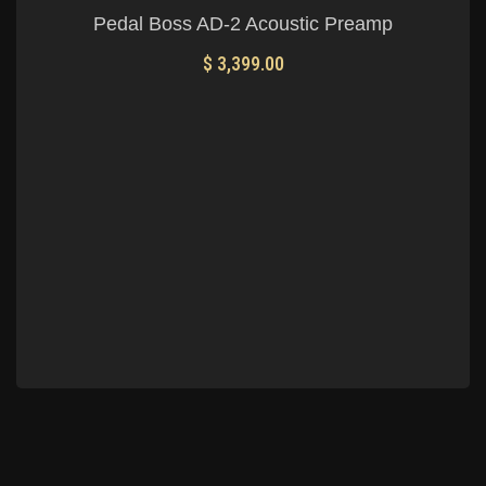
Pedal Boss AD-2 Acoustic Preamp
$
3,399.00
AÑADIR AL CARRITO
Mis Favoritos