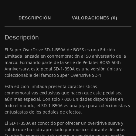
DESCRIPCIÓN
VALORACIONES (0)
Descripción
El Super OverDrive SD-1-B50A de BOSS es una Edición
Limitada lanzada en conmemoración al 50 aniversario de la
marca. Formando parte de la serie de Pedales BOSS 50th
Anniversary, este pedal SD-1-B50A es una versión única y
coleccionable del famoso Super OverDrive SD-1.
Esta edición limitada presenta características
conmemorativas exclusivas que hacen que este pedal sea
aún más especial. Con solo 7,000 unidades disponibles en
todo el mundo, el SD-1-B50A es una joya para coleccionistas y
entusiastas de los pedales de efectos.
El SD-1-B50A es conocido por ofrecer un overdrive suave y
cálido que ha sido apreciado por músicos durante décadas.
Su diseño compacto y duradero lo convierte en una opción