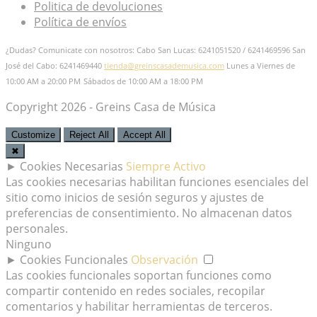
Politica de devoluciones
Política de envíos
¿Dudas? Comunicate con nosotros: Cabo San Lucas: 6241051520 / 6241469596
San
José del Cabo: 6241469440
tienda@greinscasademusica.com
Lunes a Viernes de
10:00 AM a 20:00 PM
Sábados de 10:00 AM a 18:00 PM
Copyright 2026 - Greins Casa de Música
Customize
Reject All
Accept All
✖
►
Cookies Necesarias
Siempre Activo
Las cookies necesarias habilitan funciones esenciales del
sitio como inicios de sesión seguros y ajustes de
preferencias de consentimiento. No almacenan datos
personales.
Ninguno
►
Cookies Funcionales
Observación
Las cookies funcionales soportan funciones como
compartir contenido en redes sociales, recopilar
comentarios y habilitar herramientas de terceros.