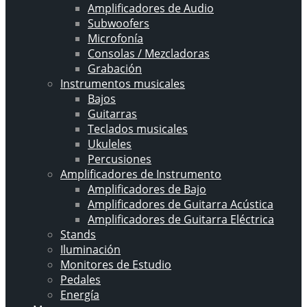
Amplificadores de Audio
Subwoofers
Microfonía
Consolas / Mezcladoras
Grabación
Instrumentos musicales
Bajos
Guitarras
Teclados musicales
Ukuleles
Percusiones
Amplificadores de Instrumento
Amplificadores de Bajo
Amplificadores de Guitarra Acústica
Amplificadores de Guitarra Eléctrica
Stands
Iluminación
Monitores de Estudio
Pedales
Energía