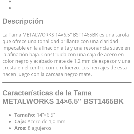
Descripción
Valoraciones (0)
Descripción
La Tama METALWORKS 14×6.5″ BST1465BK es una tarola
que ofrece una tonalidad brillante con una claridad
impecable en la afinación alta y una resonancia suave en
la afinación baja. Construida con una caja de acero en
color negro y acabado mate de 1,2 mm de espesor y una
cresta en el centro como refuerzo. Los herrajes de esta
hacen juego con la carcasa negro mate.
Características de la Tama
METALWORKS 14×6.5″ BST1465BK
Tamaño:
14″×6.5″
Caja:
Acero de 1,0 mm
Aros:
8 agujeros