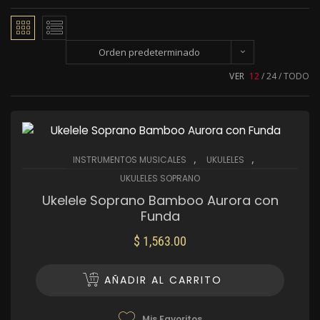
Orden predeterminado
VER
12
24
TODO
,
,
INSTRUMENTOS MUSICALES
UKULELES
UKULELES SOPRANO
Ukelele Soprano Bamboo Aurora con
Funda
$
1,563.00
AÑADIR AL CARRITO
Mis Favoritos