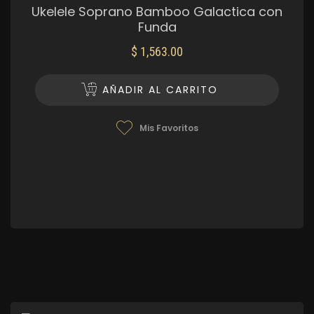
Ukelele Soprano Bamboo Galactica con
Funda
$
1,563.00
AÑADIR AL CARRITO
Mis Favoritos